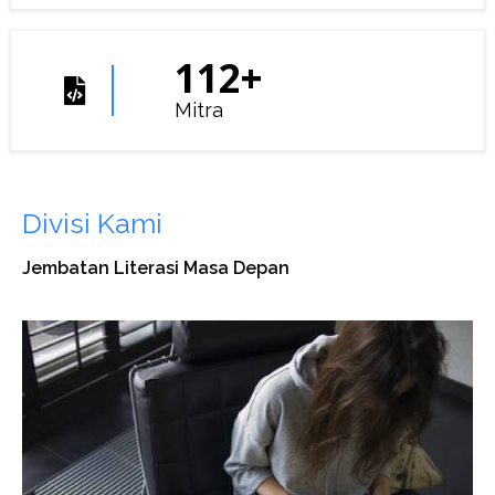
112
+
Mitra
Divisi Kami
Jembatan Literasi Masa Depan