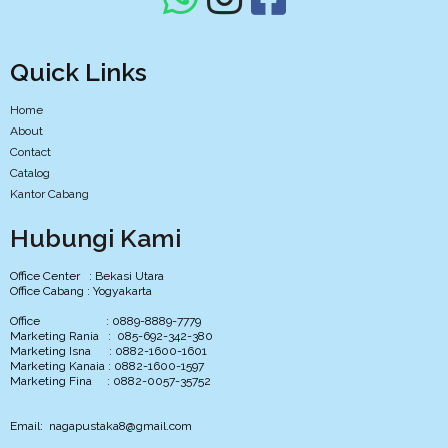
Quick Links
Home
About
Contact
Catalog
Kantor Cabang
Hubungi Kami
Office Center : Bekasi Utara
Office Cabang : Yogyakarta
Office : 0889-8889-7779
Marketing Rania : 085-692-342-380
Marketing Isna : 0882-1600-1601
Marketing Kanaia : 0882-1600-1597
Marketing Fina : 0882-0057-35752
Email: nagapustaka8@gmail.com