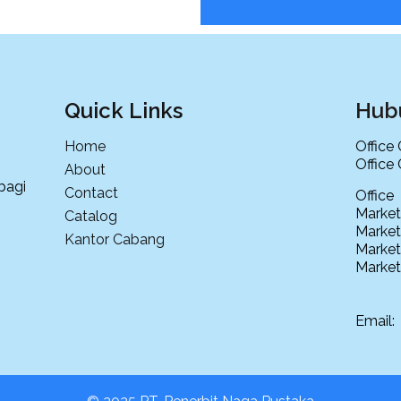
Quick Links
Hub
Home
Office
Office
About
bagi
Contact
Offi
Market
Catalog
Market
Kantor Cabang
Market
Market
Email