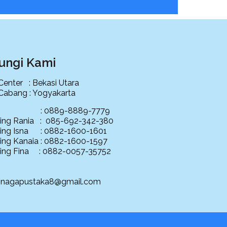
ungi Kami
 Center : Bekasi Utara
 Cabang : Yogyakarta
ce : 0889-8889-7779
ing Rania : 085-692-342-380
ing Isna : 0882-1600-1601
ing Kanaia : 0882-1600-1597
ing Fina : 0882-0057-35752
: nagapustaka8@gmail.com