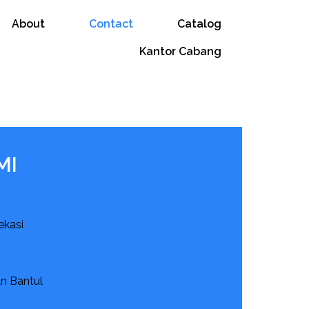
About
Contact
Catalog
Kantor Cabang
MI
Bekasi
an Bantul