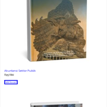
Akuntansi Sektor Publik
Rp
57.800
Add to cart