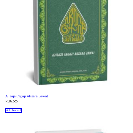
Ajisaja (Ngaji Aksara Jawa)
Rp
85.000
Add to cart