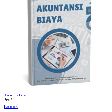
Akuntansi Biaya
Rp
57.800
Add to cart