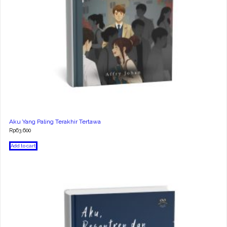
Aku Yang Paling Terakhir Tertawa
Rp
63.600
Add to cart