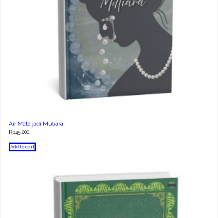
Air Mata jadi Mutiara
Rp
45.000
Add to cart