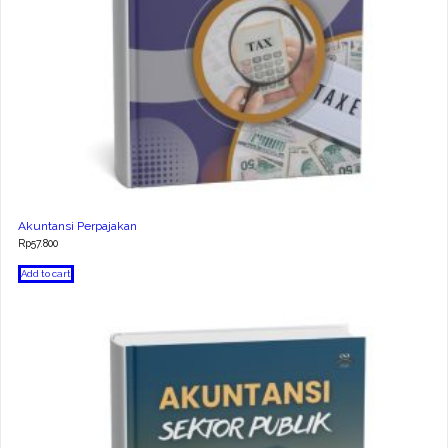
Akuntansi Perpajakan
Rp
57.800
Add to cart