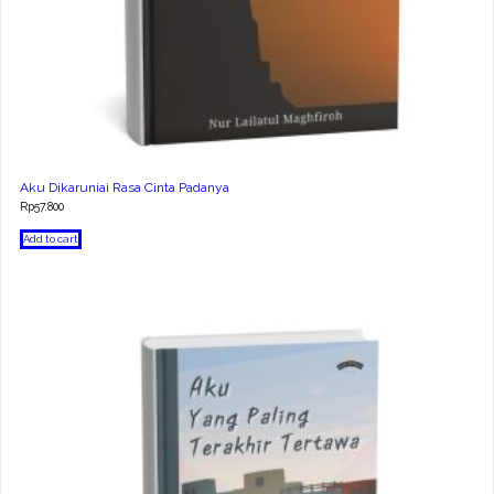
Aku Dikaruniai Rasa Cinta Padanya
Rp
57.800
Add to cart