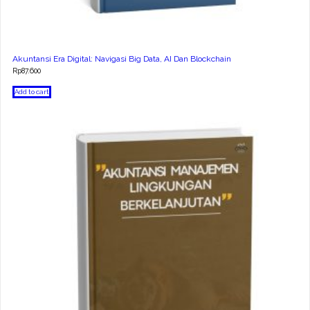
Akuntansi Era Digital: Navigasi Big Data, AI Dan Blockchain
Rp
87.600
Add to cart