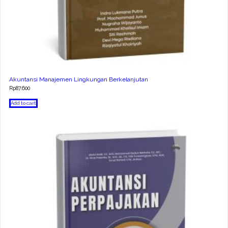
Akuntansi Manajemen Lingkungan Berkelanjutan
Rp
87.600
Add to cart