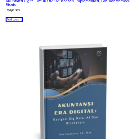
Akuntansi Digital Untuk UMKM: Konsep, Implementasi, Dan Transformasi
Bisnis
Rp
190.000
Add to cart