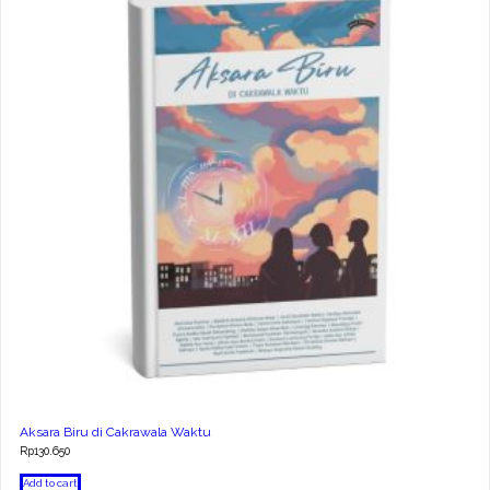
Aksara Biru di Cakrawala Waktu
Rp
130.650
Add to cart