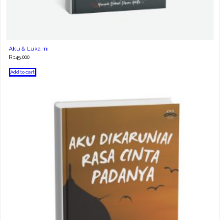
Aku & Luka Ini
Rp
45.000
Add to cart