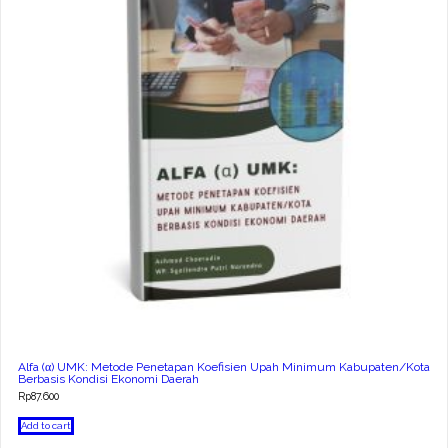
Alfa (α) UMK: Metode Penetapan Koefisien Upah Minimum Kabupaten/Kota
Berbasis Kondisi Ekonomi Daerah
Rp
87.600
Add to cart