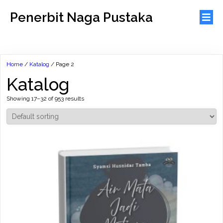
Penerbit Naga Pustaka
Home
/
Katalog
/ Page 2
Katalog
Showing 17–32 of 953 results