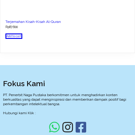
Terjemahan Kisah-Kisah Al-Quran
Rp
87.600
Add to cart
Fokus Kami
PT. Penerbit Naga Pustaka berkomitmen untuk menghadirkan konten
berkualitas yang dapat menginspirasi dan memberikan dampak positif bagi
perkembangan intelektual bangsa.
Hubungi kami Klik :