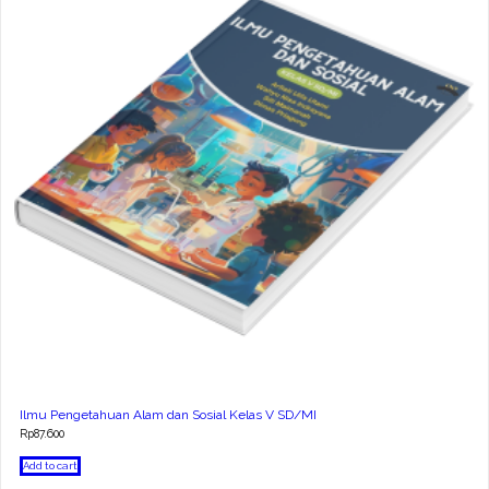
Ilmu Pengetahuan Alam dan Sosial Kelas V SD/MI
Rp
87.600
Add to cart