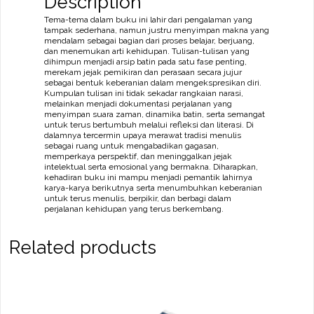
Description
Tema-tema dalam buku ini lahir dari pengalaman yang
tampak sederhana, namun justru menyimpan makna yang
mendalam sebagai bagian dari proses belajar, berjuang,
dan menemukan arti kehidupan. Tulisan-tulisan yang
dihimpun menjadi arsip batin pada satu fase penting,
merekam jejak pemikiran dan perasaan secara jujur
sebagai bentuk keberanian dalam mengekspresikan diri.
Kumpulan tulisan ini tidak sekadar rangkaian narasi,
melainkan menjadi dokumentasi perjalanan yang
menyimpan suara zaman, dinamika batin, serta semangat
untuk terus bertumbuh melalui refleksi dan literasi. Di
dalamnya tercermin upaya merawat tradisi menulis
sebagai ruang untuk mengabadikan gagasan,
memperkaya perspektif, dan meninggalkan jejak
intelektual serta emosional yang bermakna. Diharapkan,
kehadiran buku ini mampu menjadi pemantik lahirnya
karya-karya berikutnya serta menumbuhkan keberanian
untuk terus menulis, berpikir, dan berbagi dalam
perjalanan kehidupan yang terus berkembang.
Related products