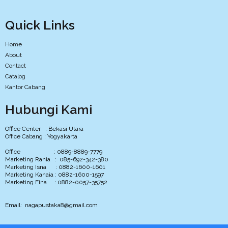
Quick Links
Home
About
Contact
Catalog
Kantor Cabang
Hubungi Kami
Office Center : Bekasi Utara
Office Cabang : Yogyakarta
Office : 0889-8889-7779
Marketing Rania : 085-692-342-380
Marketing Isna : 0882-1600-1601
Marketing Kanaia : 0882-1600-1597
Marketing Fina : 0882-0057-35752
Email: nagapustaka8@gmail.com