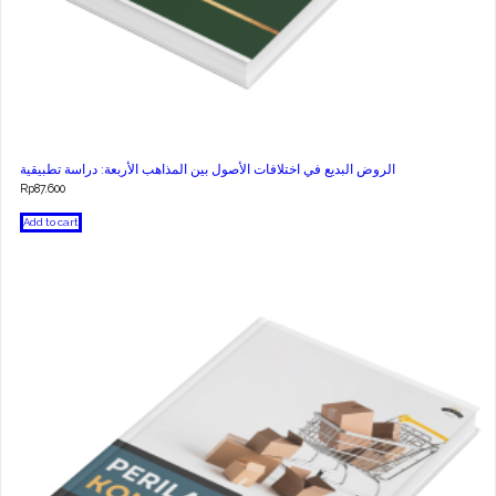
الروض البديع في اختلافات الأصول بين المذاهب الأربعة: دراسة تطبيقية
Rp
87.600
Add to cart