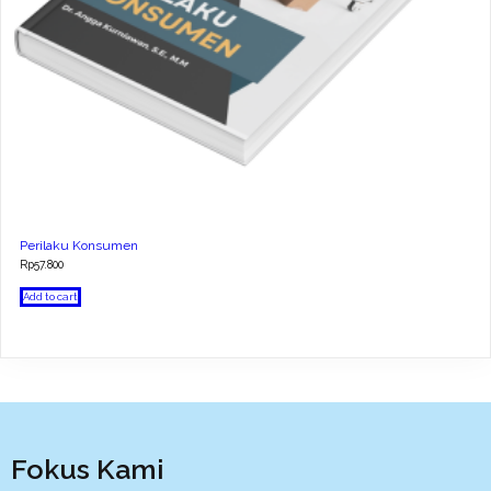
Perilaku Konsumen
Rp
57.800
Add to cart
Fokus Kami