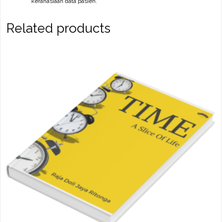
kerahasiaan data pasien.
Related products