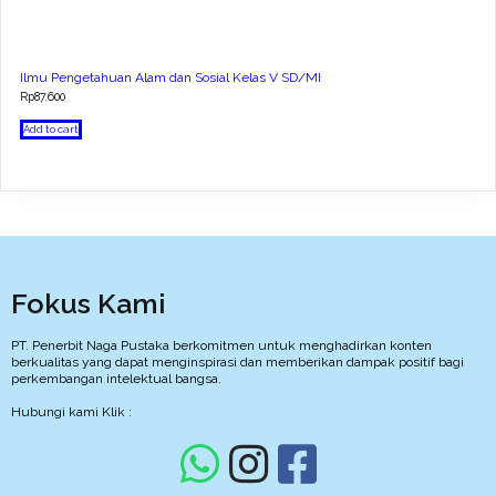
Ilmu Pengetahuan Alam dan Sosial Kelas V SD/MI
Rp
87.600
Add to cart
Fokus Kami
PT. Penerbit Naga Pustaka berkomitmen untuk menghadirkan konten
berkualitas yang dapat menginspirasi dan memberikan dampak positif bagi
perkembangan intelektual bangsa.
Hubungi kami Klik :