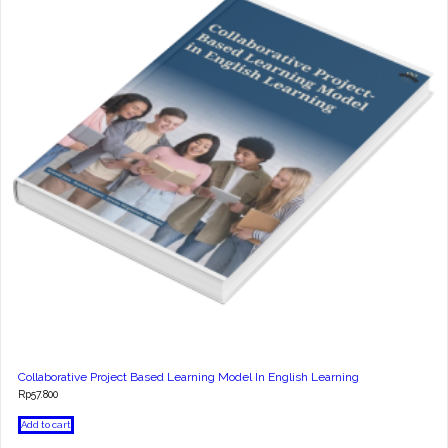
Collaborative Project Based Learning Model In English Learning
Rp
57.800
Add to cart