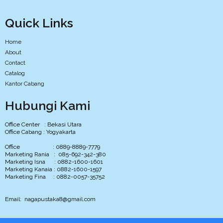
Quick Links
Home
About
Contact
Catalog
Kantor Cabang
Hubungi Kami
Office Center : Bekasi Utara
Office Cabang : Yogyakarta
Office : 0889-8889-7779
Marketing Rania : 085-692-342-380
Marketing Isna : 0882-1600-1601
Marketing Kanaia : 0882-1600-1597
Marketing Fina : 0882-0057-35752
Email: nagapustaka8@gmail.com