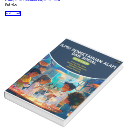
Rp
87.600
Add to cart