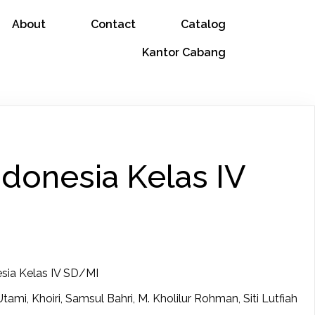
About
Contact
Catalog
Kantor Cabang
donesia Kelas IV
esia Kelas IV SD/MI
Utami, Khoiri, Samsul Bahri, M. Kholilur Rohman, Siti Lutfiah