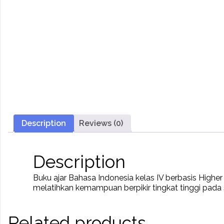
Description
Reviews (0)
Description
Buku ajar Bahasa Indonesia kelas IV berbasis Higher 
melatihkan kemampuan berpikir tingkat tinggi pada 
Related products