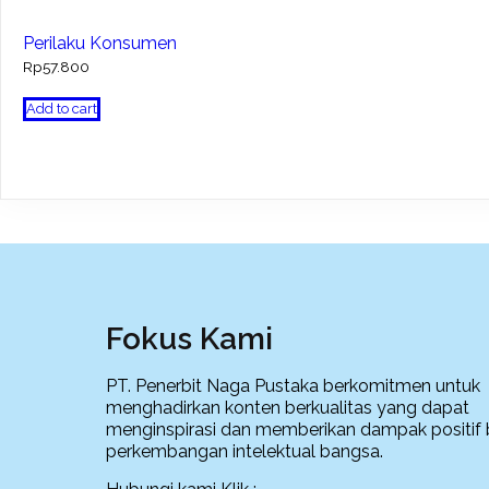
Perilaku Konsumen
Rp
57.800
Add to cart
Fokus Kami
PT. Penerbit Naga Pustaka berkomitmen untuk
menghadirkan konten berkualitas yang dapat
menginspirasi dan memberikan dampak positif 
perkembangan intelektual bangsa.