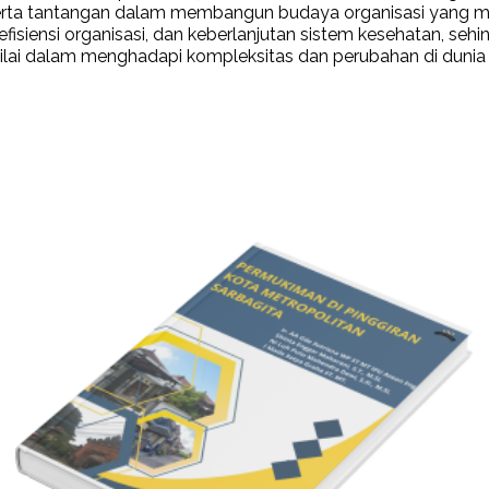
, serta tantangan dalam membangun budaya organisasi yang me
fisiensi organisasi, dan keberlanjutan sistem kesehatan, 
i nilai dalam menghadapi kompleksitas dan perubahan di dunia