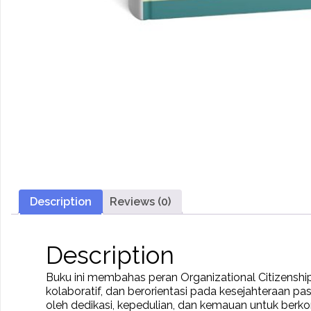
Description
Reviews (0)
Description
Buku ini membahas peran Organizational Citizenshi
kolaboratif, dan berorientasi pada kesejahteraan p
oleh dedikasi, kepedulian, dan kemauan untuk ber