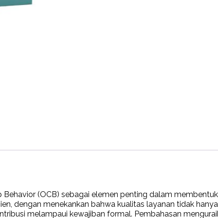
p Behavior (OCB) sebagai elemen penting dalam membentuk l
asien, dengan menekankan bahwa kualitas layanan tidak hanya 
kontribusi melampaui kewajiban formal. Pembahasan mengur