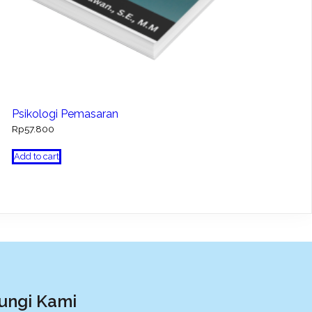
Psikologi Pemasaran
Rp
57.800
Add to cart
ungi Kami