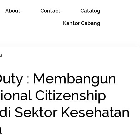
About
Contact
Catalog
Kantor Cabang
a
Duty : Membangun
ional Citizenship
di Sektor Kesehatan
a