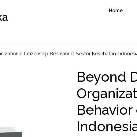
Home
ka
ational Citizenship Behavior di Sektor Kesehatan Indonesi
Beyond 
Organizat
Behavior 
Indonesi