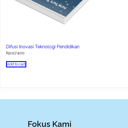
Difusi Inovasi Teknologi Pendidikan
Rp
117.400
Add to cart
Fokus Kami