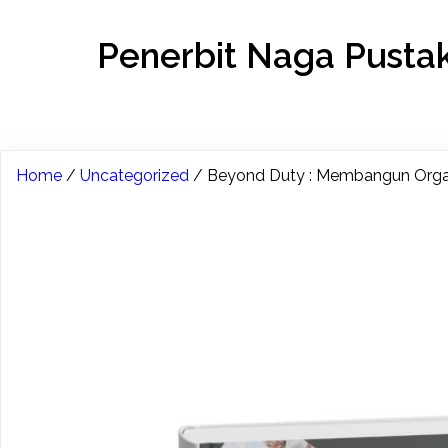
Penerbit Naga Pusta
Home
/
Uncategorized
/ Beyond Duty : Membangun Organiz