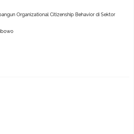
angun Organizational Citizenship Behavior di Sektor
Wibowo