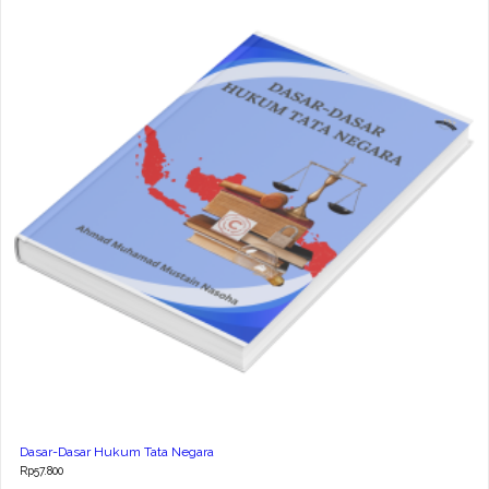
Dasar-Dasar Hukum Tata Negara
Rp
57.800