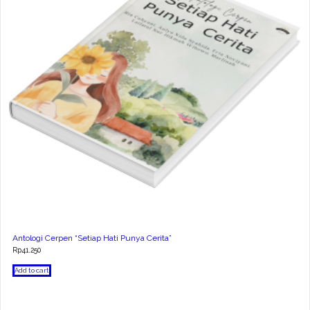
Antologi Cerpen “Setiap Hati Punya Cerita”
Rp
41.250
Add to cart