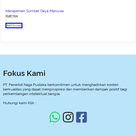
Manajemen Sumber Daya Manusia
Rp
87.600
Add to cart
Fokus Kami
PT. Penerbit Naga Pustaka berkomitmen untuk menghadirkan konten
berkualitas yang dapat menginspirasi dan memberikan dampak positif bagi
perkembangan intelektual bangsa.
Hubungi kami Klik :