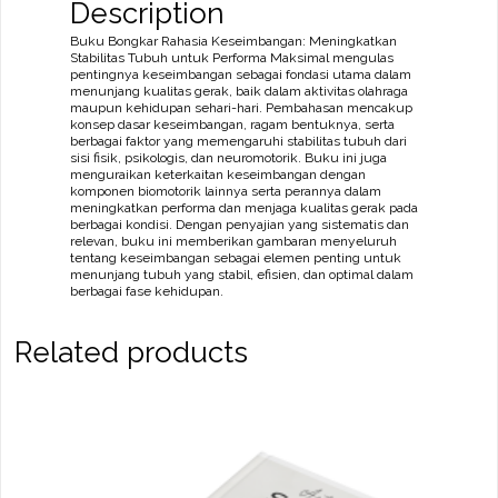
Description
Buku Bongkar Rahasia Keseimbangan: Meningkatkan
Stabilitas Tubuh untuk Performa Maksimal mengulas
pentingnya keseimbangan sebagai fondasi utama dalam
menunjang kualitas gerak, baik dalam aktivitas olahraga
maupun kehidupan sehari-hari. Pembahasan mencakup
konsep dasar keseimbangan, ragam bentuknya, serta
berbagai faktor yang memengaruhi stabilitas tubuh dari
sisi fisik, psikologis, dan neuromotorik. Buku ini juga
menguraikan keterkaitan keseimbangan dengan
komponen biomotorik lainnya serta perannya dalam
meningkatkan performa dan menjaga kualitas gerak pada
berbagai kondisi. Dengan penyajian yang sistematis dan
relevan, buku ini memberikan gambaran menyeluruh
tentang keseimbangan sebagai elemen penting untuk
menunjang tubuh yang stabil, efisien, dan optimal dalam
berbagai fase kehidupan.
Related products