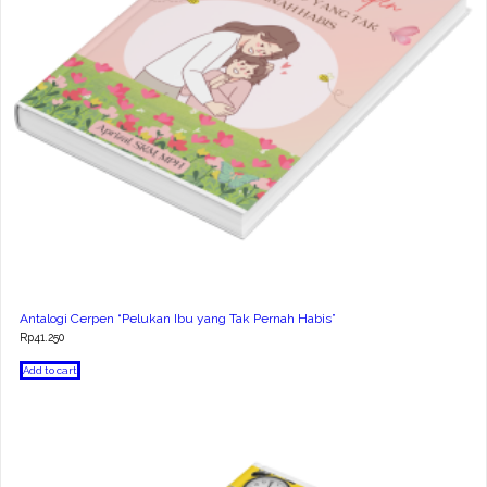
Antalogi Cerpen “Pelukan Ibu yang Tak Pernah Habis”
Rp
41.250
Add to cart