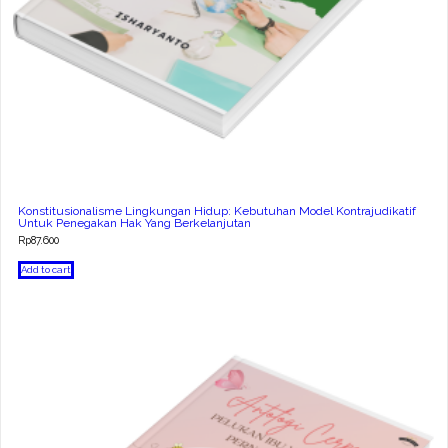
Konstitusionalisme Lingkungan Hidup: Kebutuhan Model Kontrajudikatif
Untuk Penegakan Hak Yang Berkelanjutan
Rp
87.600
Add to cart