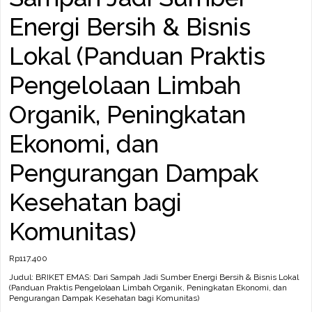
Energi Bersih & Bisnis
Lokal (Panduan Praktis
Pengelolaan Limbah
Organik, Peningkatan
Ekonomi, dan
Pengurangan Dampak
Kesehatan bagi
Komunitas)
Rp
117.400
Judul: BRIKET EMAS: Dari Sampah Jadi Sumber Energi Bersih & Bisnis Lokal
(Panduan Praktis Pengelolaan Limbah Organik, Peningkatan Ekonomi, dan
Pengurangan Dampak Kesehatan bagi Komunitas)