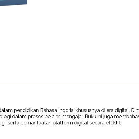
m pendidikan Bahasa Inggris, khususnya di era digital. Di
eknologi dalam proses belajar-mengajar. Buku ini juga membah
i, serta pemanfaatan platform digital secara efektif.