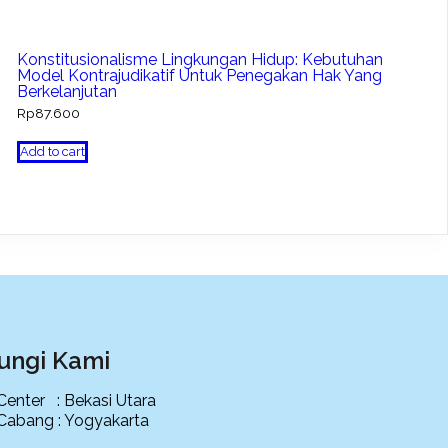
Konstitusionalisme Lingkungan Hidup: Kebutuhan
Model Kontrajudikatif Untuk Penegakan Hak Yang
Berkelanjutan
Rp
87.600
Add to cart
ungi Kami
 Center : Bekasi Utara
 Cabang : Yogyakarta