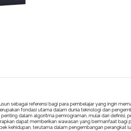
usun sebagai referensi bagi para pembelajar yang ingin m
rupakan fondasi utama dalam dunia teknologi dan pengemb
nting dalam algoritma pemrograman, mulai dari definisi, prin
iharapkan dapat memberikan wawasan yang bermanfaat ba
pek kehidupan, terutama dalam pengembangan perangkat l