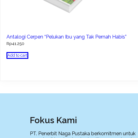
Antalogi Cerpen “Pelukan Ibu yang Tak Pernah Habis”
Rp
41.250
Add to cart
Fokus Kami
PT. Penerbit Naga Pustaka berkomitmen untuk