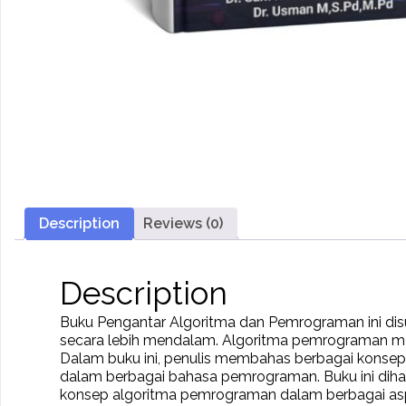
Description
Reviews (0)
Description
Buku Pengantar Algoritma dan Pemrograman ini dis
secara lebih mendalam. Algoritma pemrograman me
Dalam buku ini, penulis membahas berbagai konsep pe
dalam berbagai bahasa pemrograman. Buku ini d
konsep algoritma pemrograman dalam berbagai as