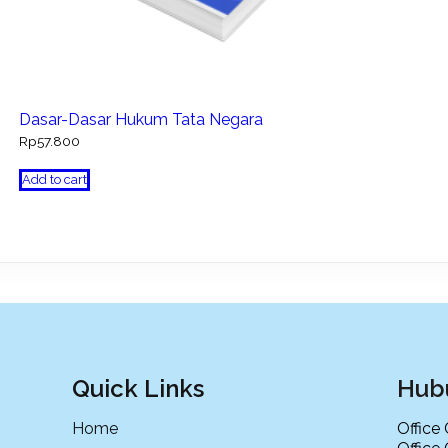
Dasar-Dasar Hukum Tata Negara
Rp
57.800
Add to cart
Quick Links
Hub
Home
Office