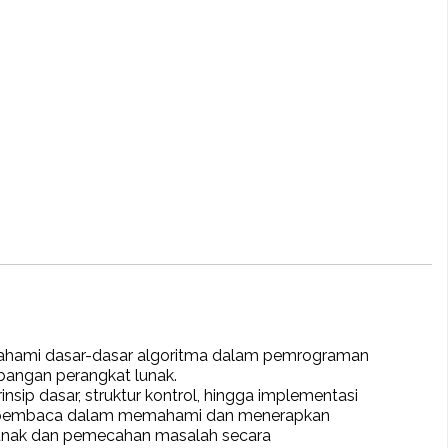
emahami dasar-dasar algoritma dalam pemrograman
angan perangkat lunak.
sip dasar, struktur kontrol, hingga implementasi
gi pembaca dalam memahami dan menerapkan
unak dan pemecahan masalah secara