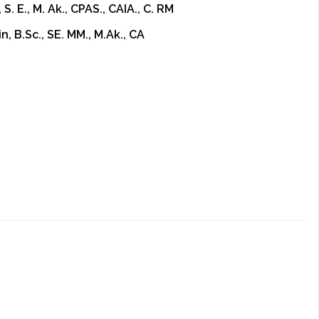
. E., M. Ak., CPAS., CAIA., C. RM
n, B.Sc., SE. MM., M.Ak., CA