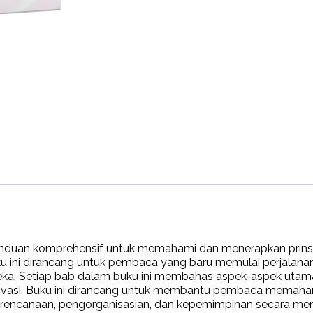
duan komprehensif untuk memahami dan menerapkan prinsip
ku ini dirancang untuk pembaca yang baru memulai perjala
ereka. Setiap bab dalam buku ini membahas aspek-aspek utama
novasi. Buku ini dirancang untuk membantu pembaca memaha
rencanaan, pengorganisasian, dan kepemimpinan secara m