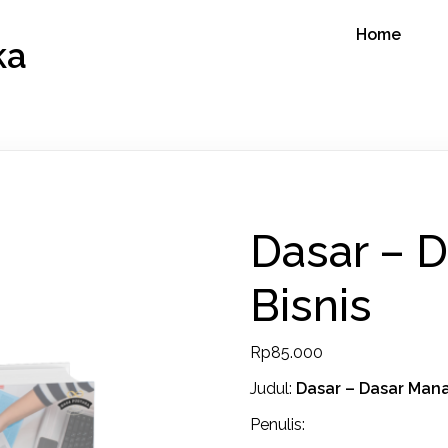
Home
ka
Dasar – 
Bisnis
Rp
85.000
Judul:
Dasar – Dasar Mana
Penulis: