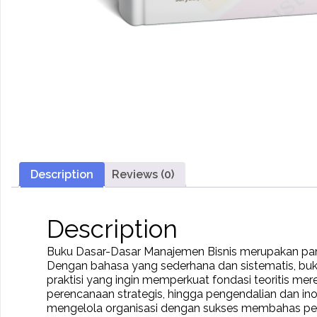
Description
Reviews (0)
Description
Buku Dasar-Dasar Manajemen Bisnis merupakan pan
Dengan bahasa yang sederhana dan sistematis, bu
praktisi yang ingin memperkuat fondasi teoritis m
perencanaan strategis, hingga pengendalian dan i
mengelola organisasi dengan sukses membahas pe