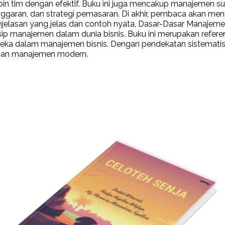
impin tim dengan efektif. Buku ini juga mencakup manajemen
anggaran, dan strategi pemasaran. Di akhir, pembaca akan m
jelasan yang jelas dan contoh nyata, Dasar-Dasar Manajemen
p manajemen dalam dunia bisnis. Buku ini merupakan referens
eka dalam manajemen bisnis. Dengan pendekatan sistematis,
angan manajemen modern.