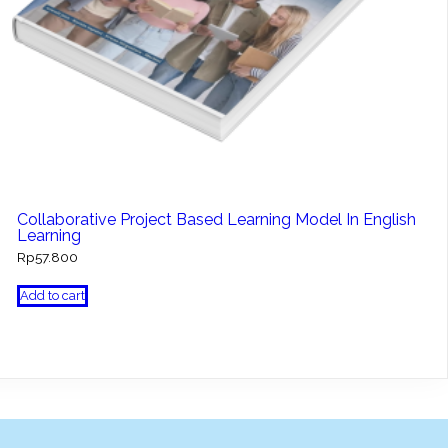
Collaborative Project Based Learning Model In English
Learning
Rp
57.800
Add to cart