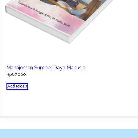
Manajemen Sumber Daya Manusia
Rp
87.600
Add to cart