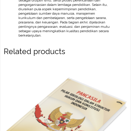
sebagai disiplin ilmu, serta proses perencanaan dan
pengorganisasian dalam lembaga pendidikan. Selain itu,
diuraikan pula aspek kepemimpinan pendidikan,
pengelolaan sumber daya manusia, manajemen
kurikulum dan pembelajaran, serta pengelolaan sarana,
prasarana, dan keuangan. Pada bagian akhir, dijelaskan
pentingnya pengawasan, evaluasi, dan penjaminan mutu
sebagai upaya meningkatkan kualitas pendidikan secara
berkelanjutan.
Related products