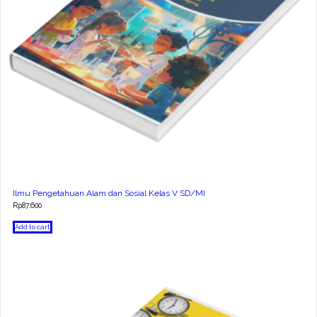
Ilmu Pengetahuan Alam dan Sosial Kelas V SD/MI
Rp
87.600
Add to cart