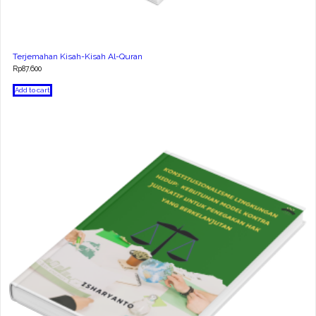
Terjemahan Kisah-Kisah Al-Quran
Rp
87.600
Add to cart