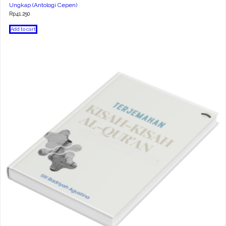
Ungkap (Antologi Cepen)
Rp
41.250
Add to cart