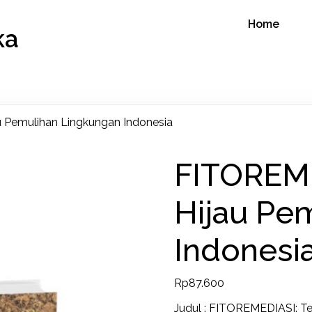
Home
ka
 Pemulihan Lingkungan Indonesia
FITOREME
Hijau Pe
Indonesi
Rp
87.600
Judul : FITOREMEDIASI: Te