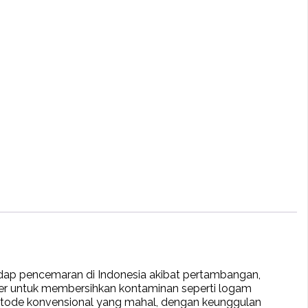
adap pencemaran di Indonesia akibat pertambangan,
osfer untuk membersihkan kontaminan seperti logam
if metode konvensional yang mahal, dengan keunggulan