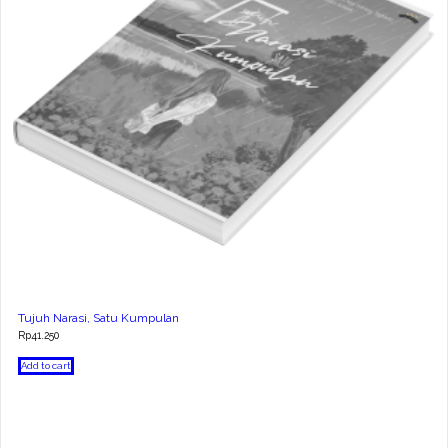
Tujuh Narasi, Satu Kumpulan
Rp
41.250
Add to cart