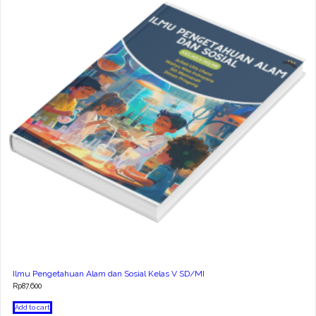
Ilmu Pengetahuan Alam dan Sosial Kelas V SD/MI
Rp
87.600
Add to cart