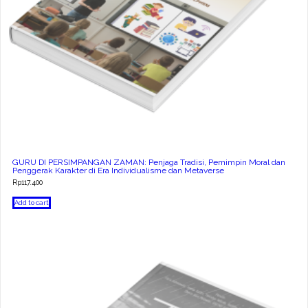
GURU DI PERSIMPANGAN ZAMAN: Penjaga Tradisi, Pemimpin Moral dan
Penggerak Karakter di Era Individualisme dan Metaverse
Rp
117.400
Add to cart