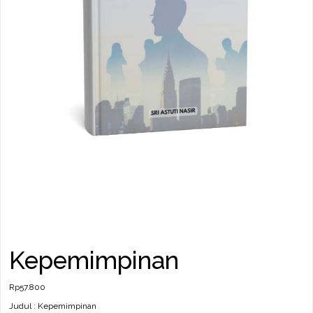
Kepemimpinan
Rp
57.800
Judul : Kepemimpinan