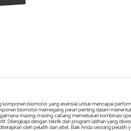
komponen biomotor yang esensial untuk mencapai performa
p komponen biomotor memegang peran penting dalam menentu
gaimana masing-masing cabang memerlukan kombinasi spesif
ktif. Dilengkapi dengan teknik dan program latihan yang dise
erapkan oleh pelatih dan atlet. Baik Anda seorang pelatih ya