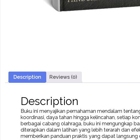
Description
Reviews (0)
Description
Buku ini menyajikan pemahaman mendalam tentang 
koordinasi, daya tahan hingga kelincahan, setia
berbagai cabang olahraga, buku ini mengungkap ba
diterapkan dalam latihan yang lebih terarah dan efe
memberikan panduan praktis yang dapat langsung dit