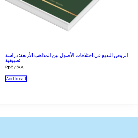
الروض البديع في اختلافات الأصول بين المذاهب الأربعة: دراسة
تطبيقية
Rp
87.600
Add to cart