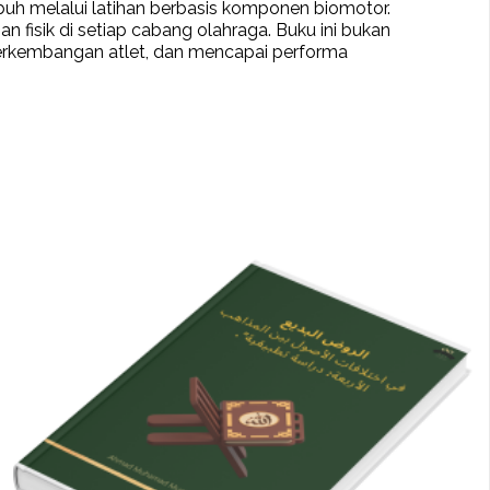
buh melalui latihan berbasis komponen biomotor.
fisik di setiap cabang olahraga. Buku ini bukan
 perkembangan atlet, dan mencapai performa