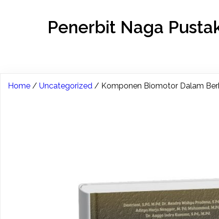
Penerbit Naga Pusta
Home
/
Uncategorized
/ Komponen Biomotor Dalam Berba