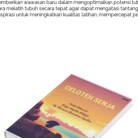
kan memberikan wawasan baru dalam mengoptimalkan potensi tu
melatih tubuh secara tepat agar dapat mengatasi tantangan 
inspirasi untuk meningkatkan kualitas latihan, mempercepat