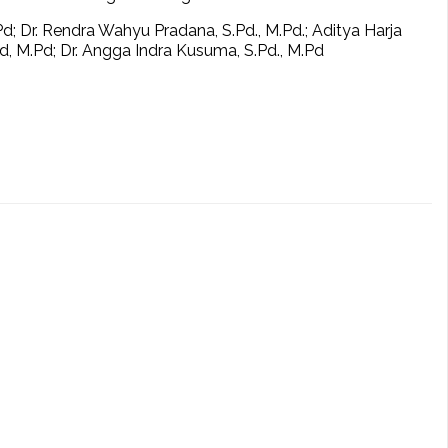
.Pd; Dr. Rendra Wahyu Pradana, S.Pd., M.Pd.; Aditya Harja
 M.Pd; Dr. Angga Indra Kusuma, S.Pd., M.Pd