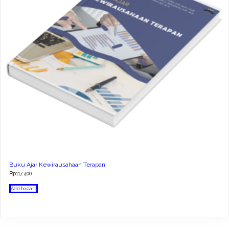
Buku Ajar Kewirausahaan Terapan
Rp
117.400
Add to cart