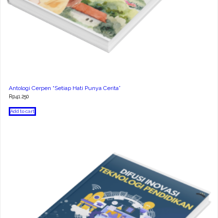
Antologi Cerpen “Setiap Hati Punya Cerita”
Rp
41.250
Add to cart