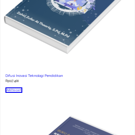
Difusi Inovasi Teknologi Pendidikan
Rp
117.400
Add to cart