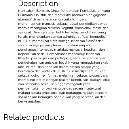
Description
Kurikulum Berbasis Cinta: Pendekatan Pembelajaran yang
Humanis, Holistik, dan Membumi menawarkan gagasan
alternatif dalam merancang kurikulum yang
menempatkan manusia sebagai pusat pendidikan dengan
menyeimbangkan dimensi kognitif, emosional, moral, dan
spiritual. Berangkat dari kritik terhadap pendidikan yang
terlalu menekankan standar administratif dan kompetisi,
buku ini memaknai cinta sebagai landasan filosofis dan
sikap pedagogis yang terwujud dalam empati,
penghargaan terhadap martabat manusia, keadilan, dan
kepedulian sosial. Pembahasan mencakup landasan
filosofis, psikologis, dan pedagogis, serta pengembangan
pendekatan humanis dan holistik yang memadukan akal,
rasa, nurani, dan tindakan dalam proses belajar yang
bermakna dan kontekstual. Kurikulum dipahami bukan
sekadar dokumen formal, melainkan sebagai proses yang
membumi, dekat dengan realitas kehidupan, budaya lokal,
dan persoalan sosial, sehingga mengarah pada
pembentukan pribadi yang cerdas secara intelektual,
matang secara emosional, dan bertanggung jawab secara
sosial dalam kerangka pendidikan yang berkeadilan dan
berkelanjutan.
Related products