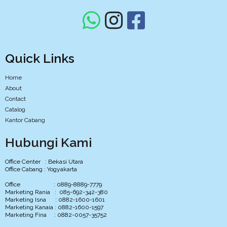
Quick Links
Home
About
Contact
Catalog
Kantor Cabang
Hubungi Kami
Office Center : Bekasi Utara
Office Cabang : Yogyakarta
Office : 0889-8889-7779
Marketing Rania : 085-692-342-380
Marketing Isna : 0882-1600-1601
Marketing Kanaia : 0882-1600-1597
Marketing Fina : 0882-0057-35752