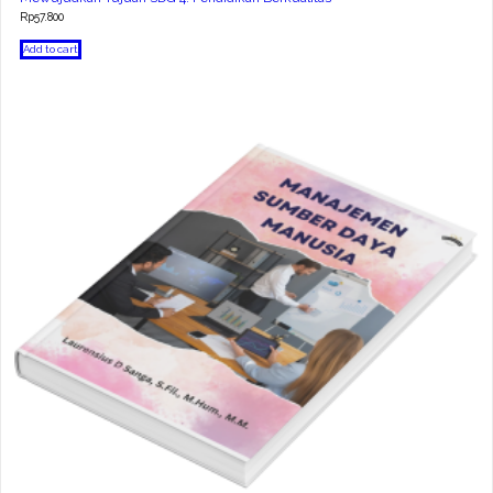
Rp
57.800
Add to cart