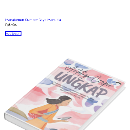
Manajemen Sumber Daya Manusia
Rp
87.600
Add to cart