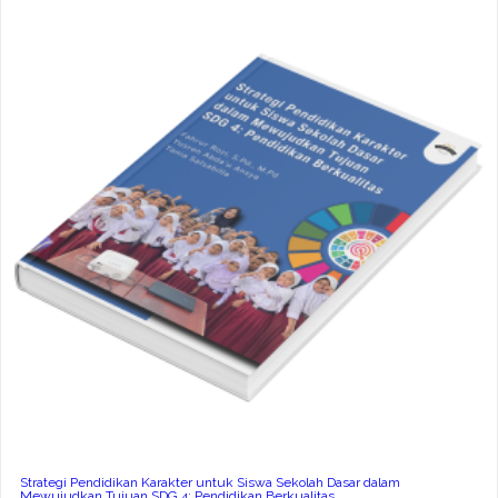
Strategi Pendidikan Karakter untuk Siswa Sekolah Dasar dalam
Mewujudkan Tujuan SDG 4: Pendidikan Berkualitas