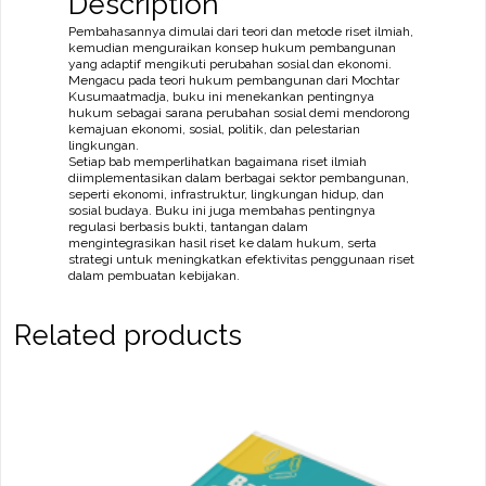
Description
Pembangunan
Negara
Pembahasannya dimulai dari teori dan metode riset ilmiah,
quantity
kemudian menguraikan konsep hukum pembangunan
yang adaptif mengikuti perubahan sosial dan ekonomi.
Mengacu pada teori hukum pembangunan dari Mochtar
Kusumaatmadja, buku ini menekankan pentingnya
hukum sebagai sarana perubahan sosial demi mendorong
kemajuan ekonomi, sosial, politik, dan pelestarian
lingkungan.
Setiap bab memperlihatkan bagaimana riset ilmiah
diimplementasikan dalam berbagai sektor pembangunan,
seperti ekonomi, infrastruktur, lingkungan hidup, dan
sosial budaya. Buku ini juga membahas pentingnya
regulasi berbasis bukti, tantangan dalam
mengintegrasikan hasil riset ke dalam hukum, serta
strategi untuk meningkatkan efektivitas penggunaan riset
dalam pembuatan kebijakan.
Related products