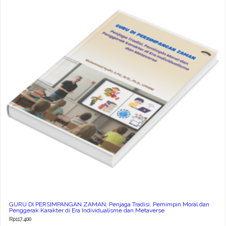
GURU DI PERSIMPANGAN ZAMAN: Penjaga Tradisi, Pemimpin Moral dan
Penggerak Karakter di Era Individualisme dan Metaverse
Rp
117.400