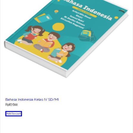
Bahasa Indonesia Kelas IV SD/MI
Rp
87.600
Add to cart