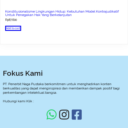
Konstitusionalisme Lingkungan Hidup: Kebutuhan Model Kontrajudikatif
Untuk Penegakan Hak Yang Berkelanjutan
Rp
87.600
Add to cart
Fokus Kami
PT. Penerbit Naga Pustaka berkomitmen untuk menghadirkan konten
berkualitas yang dapat menginspirasi dan memberikan dampak positif bagi
perkembangan intelektual bangsa.
Hubungi kami Klik :