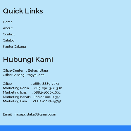
Quick Links
Home
About
Contact
Catalog
Kantor Cabang
Hubungi Kami
Office Center : Bekasi Utara
Office Cabang : Yogyakarta
Office : 0889-8889-7779
Marketing Rania : 085-692-342-380
Marketing Isna : 0882-1600-1601
Marketing Kanaia : 0882-1600-1597
Marketing Fina : 0882-0057-35752
Email: nagapustaka8@gmail.com