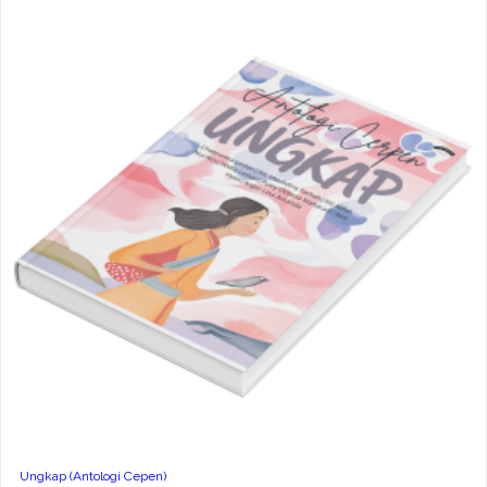
Ungkap (Antologi Cepen)