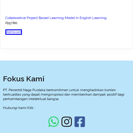
Collaborative Project Based Learning Model In English Learning
Rp
57.800
Add to cart
Fokus Kami
PT. Penerbit Naga Pustaka berkomitmen untuk menghadirkan konten
berkualitas yang dapat menginspirasi dan memberikan dampak positif bagi
perkembangan intelektual bangsa.
Hubungi kami Klik :