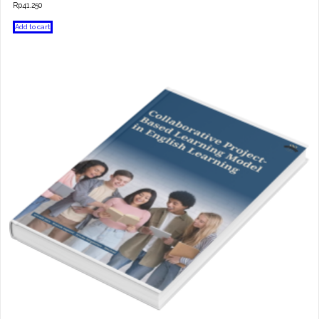
Rp
41.250
Add to cart