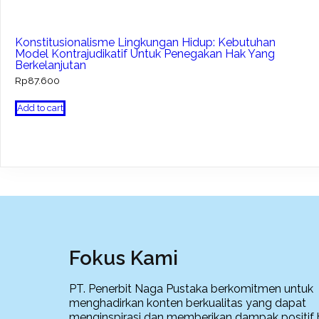
Konstitusionalisme Lingkungan Hidup: Kebutuhan
Model Kontrajudikatif Untuk Penegakan Hak Yang
Berkelanjutan
Rp
87.600
Add to cart
Fokus Kami
PT. Penerbit Naga Pustaka berkomitmen untuk
menghadirkan konten berkualitas yang dapat
menginspirasi dan memberikan dampak positif 