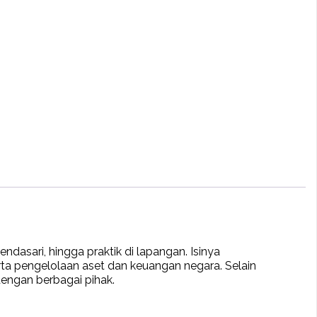
dasari, hingga praktik di lapangan. Isinya
a pengelolaan aset dan keuangan negara. Selain
 dengan berbagai pihak.