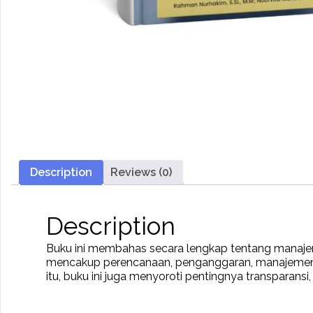
Description
Reviews (0)
Description
Buku ini membahas secara lengkap tentang manajemen 
mencakup perencanaan, penganggaran, manajemen s
itu, buku ini juga menyoroti pentingnya transparansi