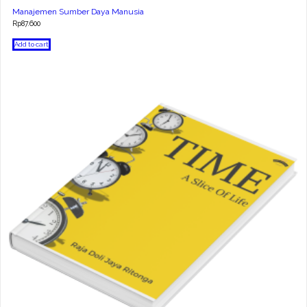
Manajemen Sumber Daya Manusia
Rp
87.600
Add to cart