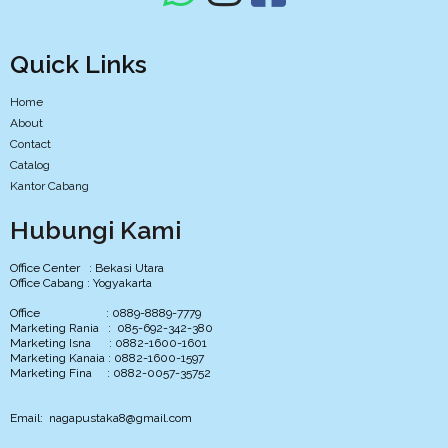
Quick Links
Home
About
Contact
Catalog
Kantor Cabang
Hubungi Kami
Office Center : Bekasi Utara
Office Cabang : Yogyakarta
Office : 0889-8889-7779
Marketing Rania : 085-692-342-380
Marketing Isna : 0882-1600-1601
Marketing Kanaia : 0882-1600-1597
Marketing Fina : 0882-0057-35752
Email: nagapustaka8@gmail.com