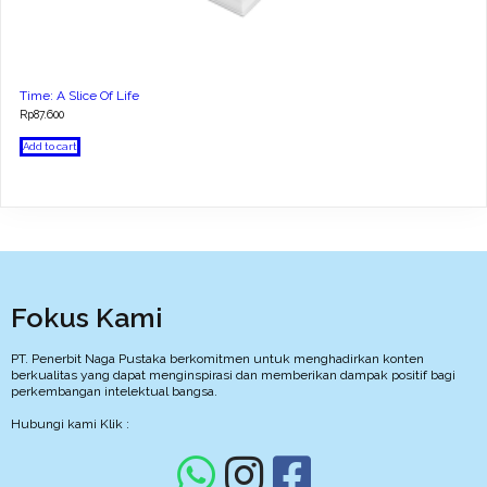
Time: A Slice Of Life
Rp
87.600
Add to cart
Fokus Kami
PT. Penerbit Naga Pustaka berkomitmen untuk menghadirkan konten
berkualitas yang dapat menginspirasi dan memberikan dampak positif bagi
perkembangan intelektual bangsa.
Hubungi kami Klik :