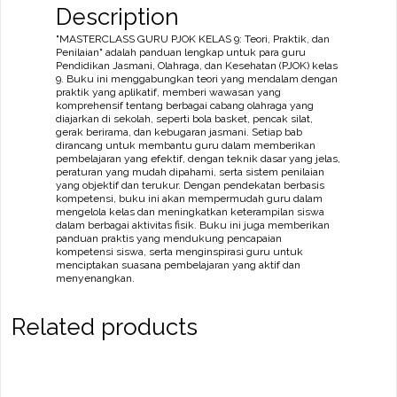
Description
"MASTERCLASS GURU PJOK KELAS 9: Teori, Praktik, dan
Penilaian" adalah panduan lengkap untuk para guru
Pendidikan Jasmani, Olahraga, dan Kesehatan (PJOK) kelas
9. Buku ini menggabungkan teori yang mendalam dengan
praktik yang aplikatif, memberi wawasan yang
komprehensif tentang berbagai cabang olahraga yang
diajarkan di sekolah, seperti bola basket, pencak silat,
gerak berirama, dan kebugaran jasmani. Setiap bab
dirancang untuk membantu guru dalam memberikan
pembelajaran yang efektif, dengan teknik dasar yang jelas,
peraturan yang mudah dipahami, serta sistem penilaian
yang objektif dan terukur. Dengan pendekatan berbasis
kompetensi, buku ini akan mempermudah guru dalam
mengelola kelas dan meningkatkan keterampilan siswa
dalam berbagai aktivitas fisik. Buku ini juga memberikan
panduan praktis yang mendukung pencapaian
kompetensi siswa, serta menginspirasi guru untuk
menciptakan suasana pembelajaran yang aktif dan
menyenangkan.
Related products