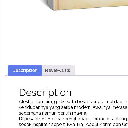
Description
Reviews (0)
Description
Alesha Humaira, gadis kota besar yang penuh kebi
kehidupannya yang serba modern. Awalnya merasa te
sederhana namun penuh makna.
Di pesantren, Alesha menghadapi berbagai tantangan
sosok inspiratif seperti Kyai Haji Abdul Karim dan