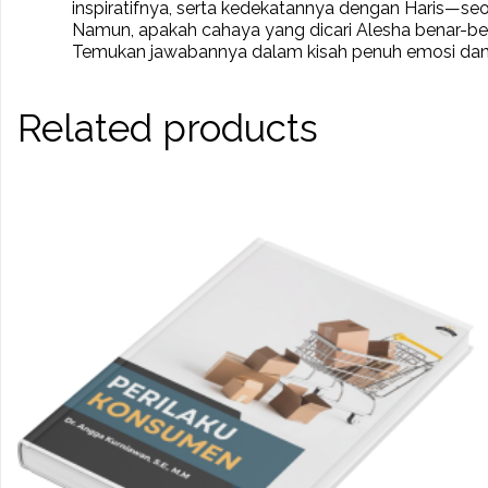
inspiratifnya, serta kedekatannya dengan Haris—
Namun, apakah cahaya yang dicari Alesha benar-be
Temukan jawabannya dalam kisah penuh emosi dan in
Related products