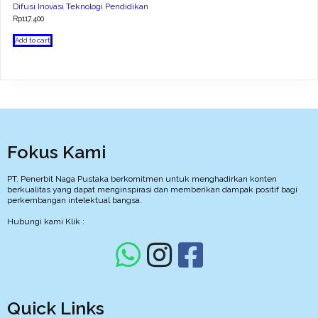
Difusi Inovasi Teknologi Pendidikan
Rp
117.400
Add to cart
Fokus Kami
PT. Penerbit Naga Pustaka berkomitmen untuk menghadirkan konten
berkualitas yang dapat menginspirasi dan memberikan dampak positif bagi
perkembangan intelektual bangsa.
Hubungi kami Klik :
Quick Links