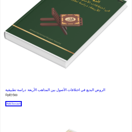
الروض البديع في اختلافات الأصول بين المذاهب الأربعة: دراسة تطبيقية
Rp
87.600
Add to cart