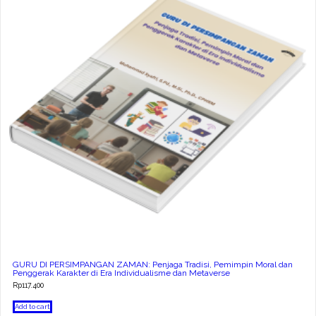
GURU DI PERSIMPANGAN ZAMAN: Penjaga Tradisi, Pemimpin Moral dan
Penggerak Karakter di Era Individualisme dan Metaverse
Rp
117.400
Add to cart