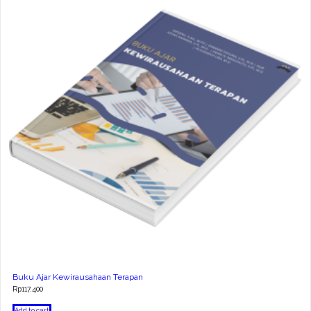
Buku Ajar Kewirausahaan Terapan
Rp
117.400
Add to cart