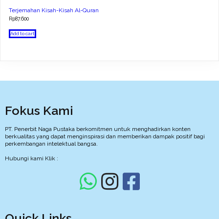
Terjemahan Kisah-Kisah Al-Quran
Rp
87.600
Add to cart
Fokus Kami
PT. Penerbit Naga Pustaka berkomitmen untuk menghadirkan konten
berkualitas yang dapat menginspirasi dan memberikan dampak positif bagi
perkembangan intelektual bangsa.
Hubungi kami Klik :
Quick Links