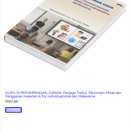
GURU DI PERSIMPANGAN ZAMAN: Penjaga Tradisi, Pemimpin Moral dan
Penggerak Karakter di Era Individualisme dan Metaverse
Rp
117.400
Add to cart