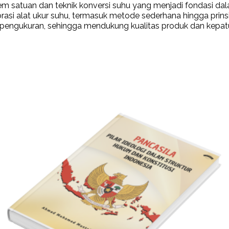
stem satuan dan teknik konversi suhu yang menjadi fondasi dal
rasi alat ukur suhu, termasuk metode sederhana hingga prinsip
pengukuran, sehingga mendukung kualitas produk dan kepatu