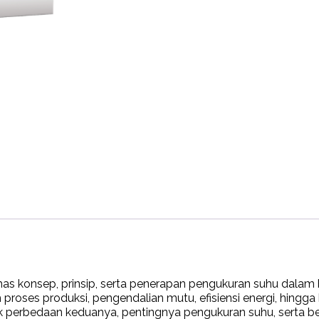
as konsep, prinsip, serta penerapan pengukuran suhu dalam 
m proses produksi, pengendalian mutu, efisiensi energi, hing
 perbedaan keduanya, pentingnya pengukuran suhu, serta be