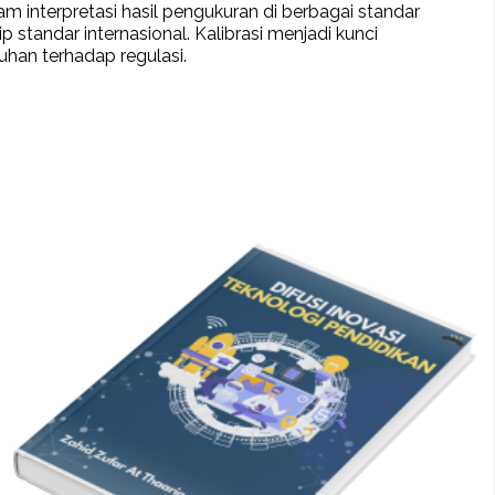
am interpretasi hasil pengukuran di berbagai standar
 standar internasional. Kalibrasi menjadi kunci
han terhadap regulasi.