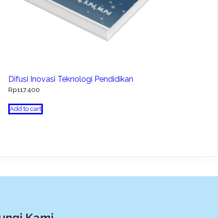
Difusi Inovasi Teknologi Pendidikan
Rp
117.400
Add to cart
ungi Kami