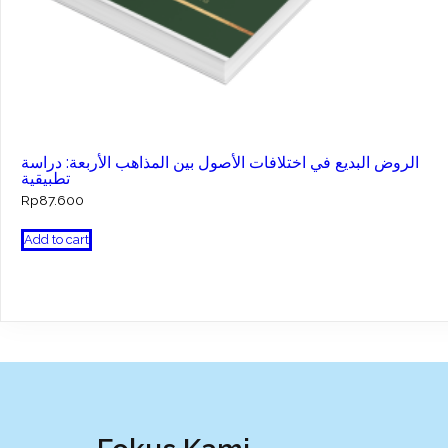
الروض البديع في اختلافات الأصول بين المذاهب الأربعة: دراسة
تطبيقية
Rp
87.600
Add to cart