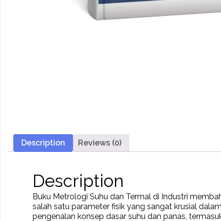
Description
Reviews (0)
Description
Buku Metrologi Suhu dan Termal di Industri membah
salah satu parameter fisik yang sangat krusial dala
pengenalan konsep dasar suhu dan panas, termasuk