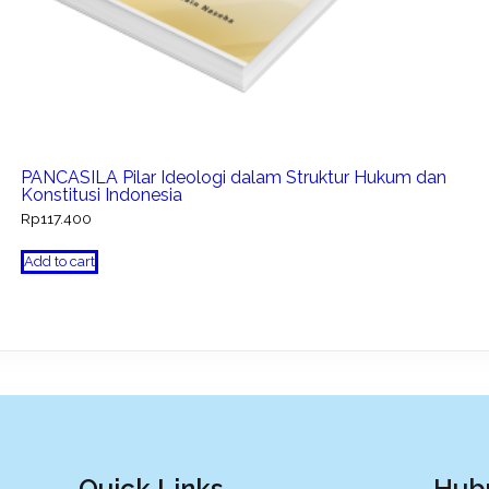
PANCASILA Pilar Ideologi dalam Struktur Hukum dan
Konstitusi Indonesia
Rp
117.400
Add to cart
Quick Links
Hub