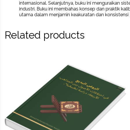
internasional. Selanjutnya, buku ini menguraikan si
industri. Buku ini membahas konsep dan praktik kalib
utama dalam menjamin keakuratan dan konsistensi 
Related products