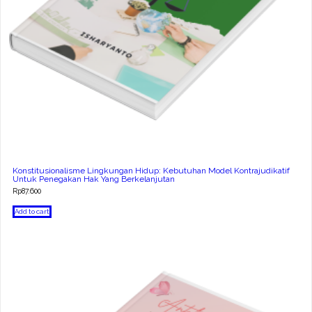
Konstitusionalisme Lingkungan Hidup: Kebutuhan Model Kontrajudikatif
Untuk Penegakan Hak Yang Berkelanjutan
Rp
87.600
Add to cart