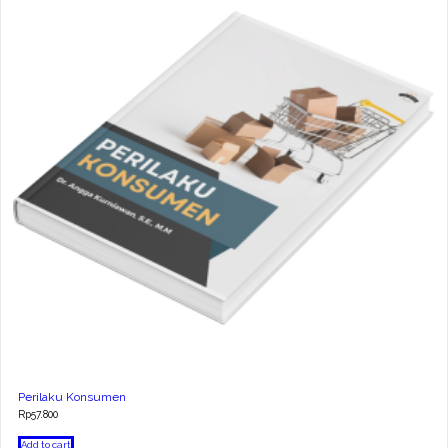
Perilaku Konsumen
Rp
57.800
Add to cart