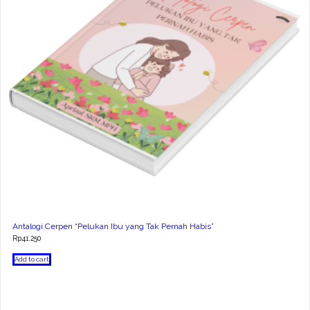
Antalogi Cerpen “Pelukan Ibu yang Tak Pernah Habis”
Rp
41.250
Add to cart