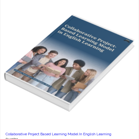
Collaborative Project Based Learning Model In English Learning