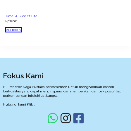
Time: A Slice Of Life
Rp
87.600
Add to cart
Fokus Kami
PT. Penerbit Naga Pustaka berkomitmen untuk menghadirkan konten
berkualitas yang dapat menginspirasi dan memberikan dampak positif bagi
perkembangan intelektual bangsa.
Hubungi kami Klik :