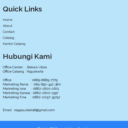
Quick Links
Home
About
Contact
Catalog
Kantor Cabang
Hubungi Kami
Office Center : Bekasi Utara
Office Cabang : Yogyakarta
Office : 0889-8889-7779
Marketing Rania : 085-692-342-380
Marketing Isna : 0882-1600-1601
Marketing Kanaia : 0882-1600-1597
Marketing Fina : 0882-0057-35752
Email: nagapustaka8@gmail.com