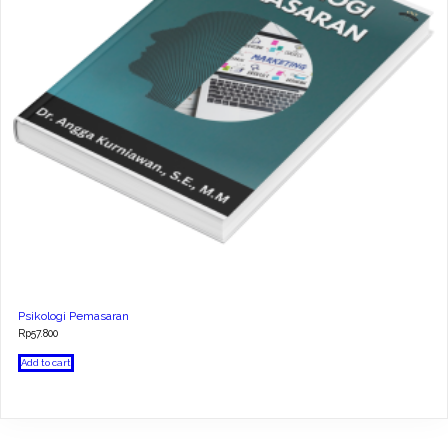
Psikologi Pemasaran
Rp
57.800
Add to cart