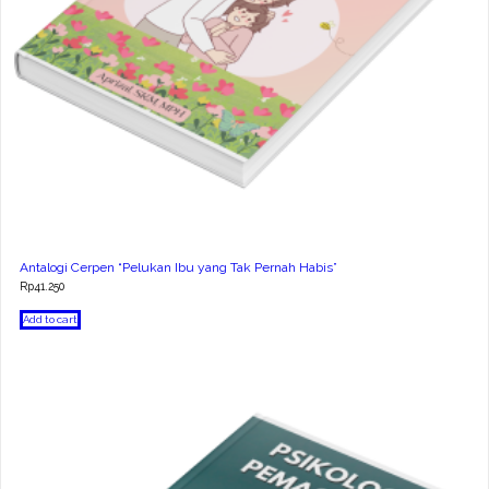
Antalogi Cerpen “Pelukan Ibu yang Tak Pernah Habis”
Rp
41.250
Add to cart