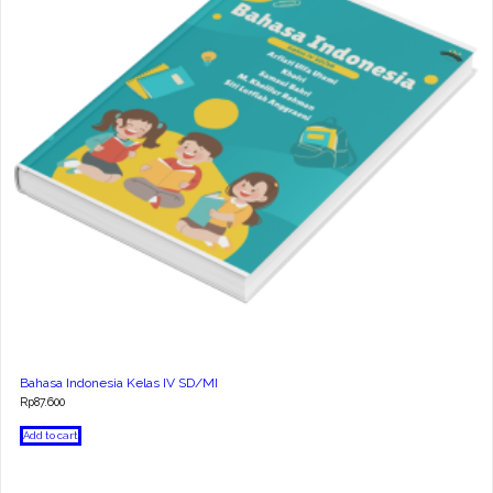
Bahasa Indonesia Kelas IV SD/MI
Rp
87.600
Add to cart