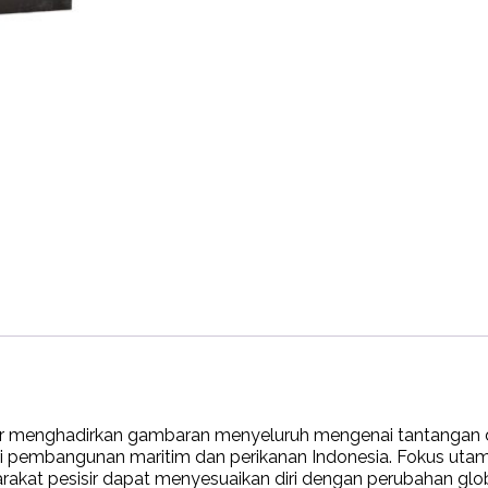
r menghadirkan gambaran menyeluruh mengenai tantangan
ari pembangunan maritim dan perikanan Indonesia. Fokus ut
at pesisir dapat menyesuaikan diri dengan perubahan globa