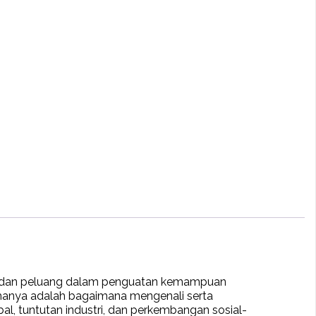
 dan peluang dalam penguatan kemampuan
amanya adalah bagaimana mengenali serta
l, tuntutan industri, dan perkembangan sosial-