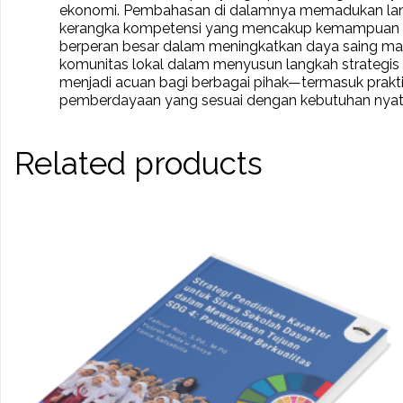
ekonomi. Pembahasan di dalamnya memadukan landas
kerangka kompetensi yang mencakup kemampuan dasar
berperan besar dalam meningkatkan daya saing masyar
komunitas lokal dalam menyusun langkah strategi
menjadi acuan bagi berbagai pihak—termasuk prakti
pemberdayaan yang sesuai dengan kebutuhan nyata
Related products