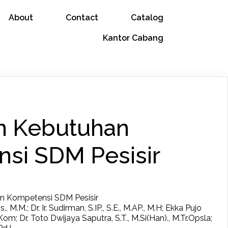
About
Contact
Catalog
Kantor Cabang
n Kebutuhan
si SDM Pesisir
n Kompetensi SDM Pesisir
, M.M.; Dr. Ir. Sudirman, S.IP., S.E., M.AP., M.H; Ekka Pujo
om; Dr. Toto Dwijaya Saputra, S.T., M.Si(Han)., M.Tr.Opsla;