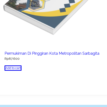
Permukiman Di Pinggiran Kota Metropolitan Sarbagita
Rp
87.600
Add to cart