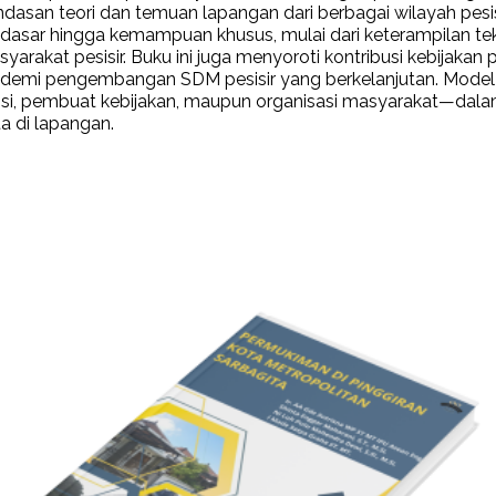
an teori dan temuan lapangan dari berbagai wilayah pesisi
 hingga kemampuan khusus, mulai dari keterampilan teknis,
akat pesisir. Buku ini juga menyoroti kontribusi kebijakan p
s demi pengembangan SDM pesisir yang berkelanjutan. Mode
si, pembuat kebijakan, maupun organisasi masyarakat—dalam 
 di lapangan.