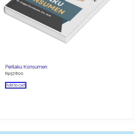
Perilaku Konsumen
Rp
57.800
Add to cart