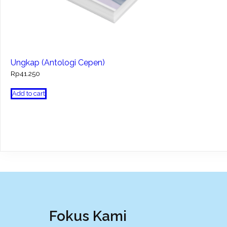
Ungkap (Antologi Cepen)
Rp
41.250
Add to cart
Fokus Kami