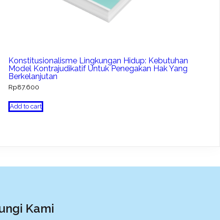
Konstitusionalisme Lingkungan Hidup: Kebutuhan
Model Kontrajudikatif Untuk Penegakan Hak Yang
Berkelanjutan
Rp
87.600
Add to cart
ungi Kami