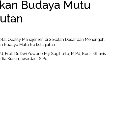
kan Budaya Mutu
jutan
 Total Quality Manajemen di Sekolah Dasar dan Menengah:
n Budaya Mutu Berkelanjutan
 M.Pd; Prof. Dr. Dwi Yuwono Puji Sugiharto, M.Pd, Kons; Ghanis
eftia Kusumawardani, S.Pd