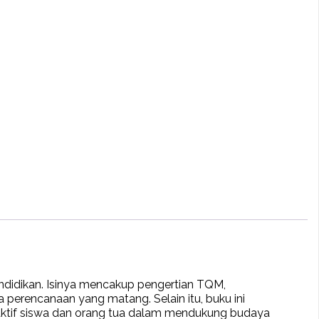
didikan. Isinya mencakup pengertian TQM,
perencanaan yang matang. Selain itu, buku ini
n aktif siswa dan orang tua dalam mendukung budaya