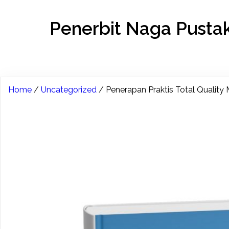
Penerbit Naga Pusta
Home
/
Uncategorized
/ Penerapan Praktis Total Qualit