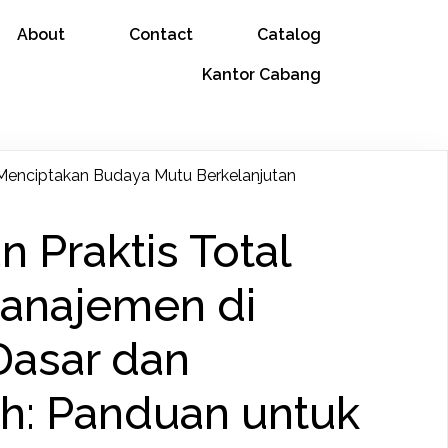
About
Contact
Catalog
Kantor Cabang
 Menciptakan Budaya Mutu Berkelanjutan
 Praktis Total
Manajemen di
Dasar dan
: Panduan untuk