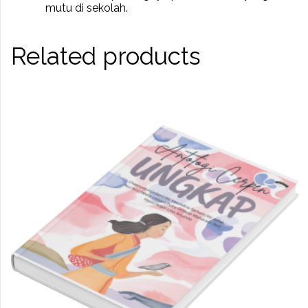
mutu di sekolah.
Related products