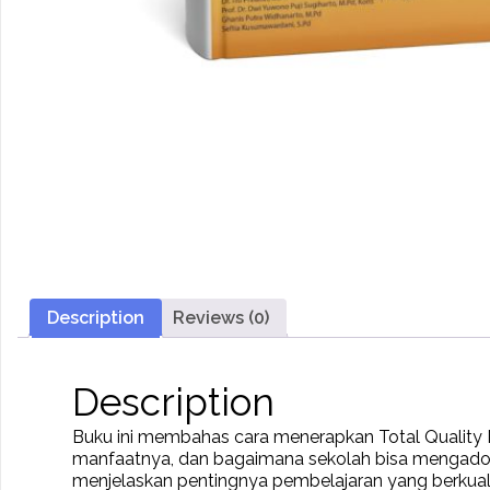
Description
Reviews (0)
Description
Buku ini membahas cara menerapkan Total Quality
manfaatnya, dan bagaimana sekolah bisa mengadopsi
menjelaskan pentingnya pembelajaran yang berkuali