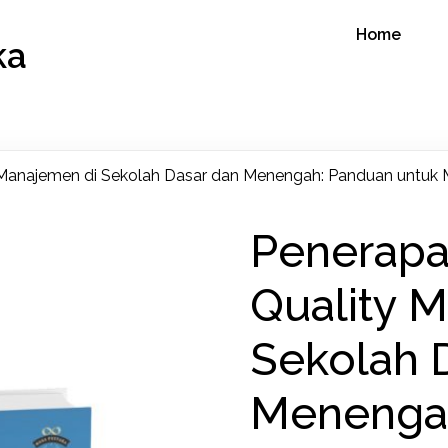
Home
ka
y Manajemen di Sekolah Dasar dan Menengah: Panduan untuk
Penerapan
Quality 
Sekolah 
Menengah