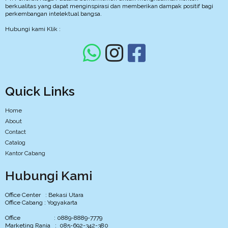
berkualitas yang dapat menginspirasi dan memberikan dampak positif bagi
perkembangan intelektual bangsa.
Hubungi kami Klik :
Quick Links
Home
About
Contact
Catalog
Kantor Cabang
Hubungi Kami
Office Center : Bekasi Utara
Office Cabang : Yogyakarta
Office : 0889-8889-7779
Marketing Rania : 085-692-342-380