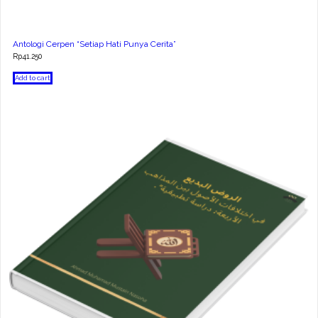
Antologi Cerpen “Setiap Hati Punya Cerita”
Rp
41.250
Add to cart