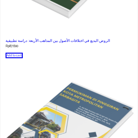
الروض البديع في اختلافات الأصول بين المذاهب الأربعة: دراسة تطبيقية
Rp
87.600
Add to cart