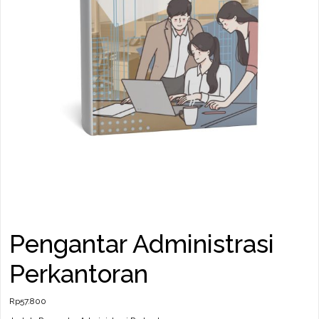
Pengantar Administrasi
Perkantoran
Rp
57.800