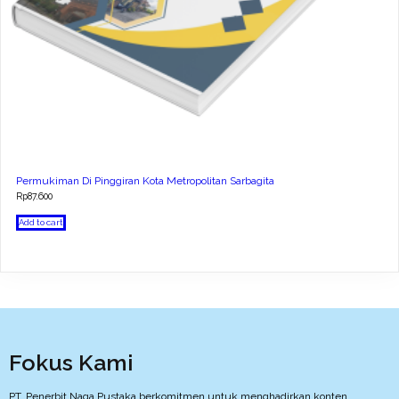
Permukiman Di Pinggiran Kota Metropolitan Sarbagita
Rp
87.600
Add to cart
Fokus Kami
PT. Penerbit Naga Pustaka berkomitmen untuk menghadirkan konten