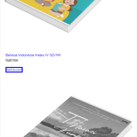
Bahasa Indonesia Kelas IV SD/MI
Rp
87.600
Add to cart