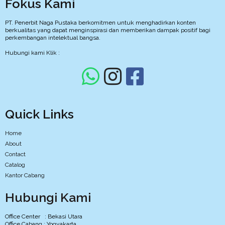
Fokus Kami
PT. Penerbit Naga Pustaka berkomitmen untuk menghadirkan konten
berkualitas yang dapat menginspirasi dan memberikan dampak positif bagi
perkembangan intelektual bangsa.
Hubungi kami Klik :
Quick Links
Home
About
Contact
Catalog
Kantor Cabang
Hubungi Kami
Office Center : Bekasi Utara
Office Cabang : Yogyakarta