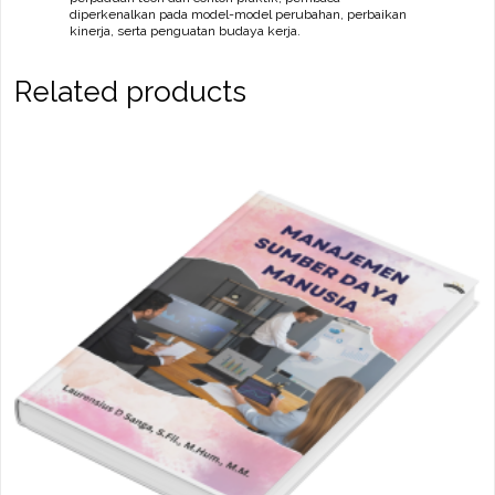
diperkenalkan pada model-model perubahan, perbaikan
kinerja, serta penguatan budaya kerja.
Related products