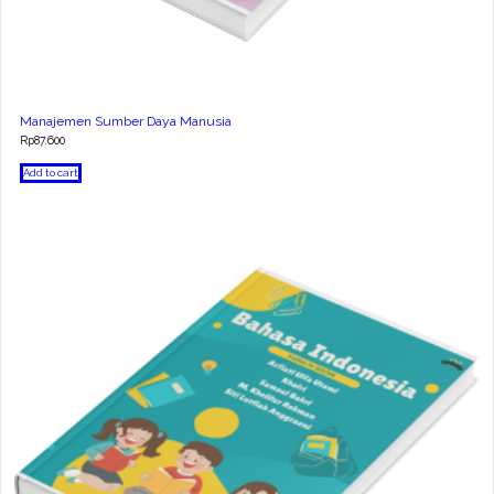
Manajemen Sumber Daya Manusia
Rp
87.600
Add to cart