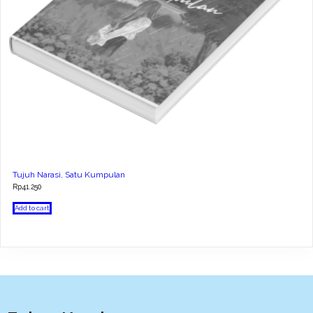
Tujuh Narasi, Satu Kumpulan
Rp
41.250
Add to cart