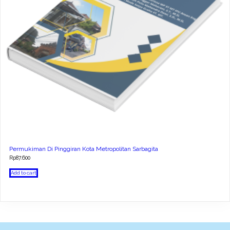
Permukiman Di Pinggiran Kota Metropolitan Sarbagita
Rp
87.600
Add to cart