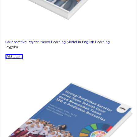
Collaborative Project Based Learning Model In English Learning
Rp
57.800
Add to cart