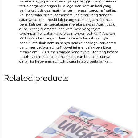
sepele hingga perkara besar yang mengguncang, mereka
terus bergulat dengan luka, ego, dan komunikasi yang
sering kali tidak sampai. Hanum merasa “percuma” setiap
kali berusaha bicara, sementara Radit berjuang dengan
caranya sendiri, meski tak jarang salah langkah. Namun,
benarkah semua percakapan mereka sia-sia? Atau justru,
di balik tangis, amarah, dan kata-kata yang tajam,
tersimpan kekuatan yang bisa menyembuhkan? Apakah
Radit akan kehilangan Hanum karena keputusannya
sendiri, ataukah semua hanya berakhir sebagai sarkasme
yang menyelipkan cinta? Novel ini mengajak pembaca
menyelami liku rumah tangga yang nyata—tentang betapa
rapuhnya cinta tanpa komunikasi, dan betapa kuatnya
cinta jika keberanian untuk bicara tetap dipertahankan.
Related products