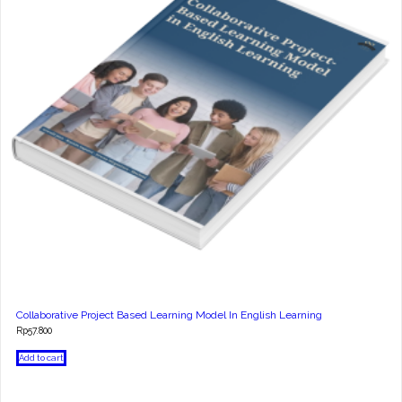
Collaborative Project Based Learning Model In English Learning
Rp
57.800
Add to cart