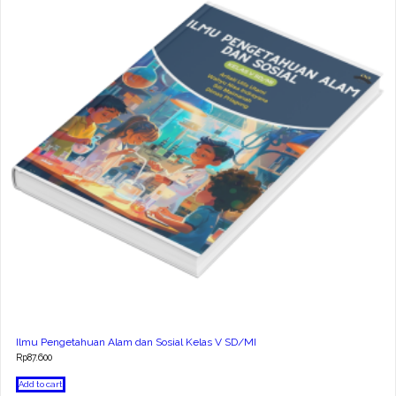
Ilmu Pengetahuan Alam dan Sosial Kelas V SD/MI
Rp
87.600
Add to cart