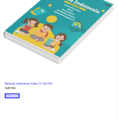
Bahasa Indonesia Kelas IV SD/MI
Rp
87.600
Add to cart