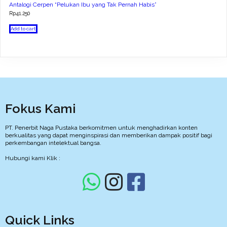
Antalogi Cerpen “Pelukan Ibu yang Tak Pernah Habis”
Rp
41.250
Add to cart
Fokus Kami
PT. Penerbit Naga Pustaka berkomitmen untuk menghadirkan konten
berkualitas yang dapat menginspirasi dan memberikan dampak positif bagi
perkembangan intelektual bangsa.
Hubungi kami Klik :
Quick Links