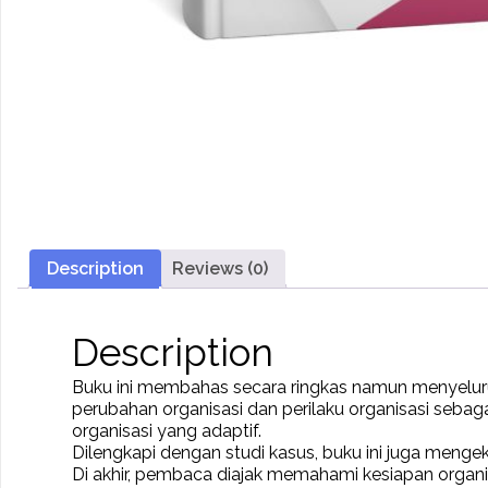
Description
Reviews (0)
Description
Buku ini membahas secara ringkas namun menyeluru
perubahan organisasi dan perilaku organisasi sebag
organisasi yang adaptif.
Dilengkapi dengan studi kasus, buku ini juga meng
Di akhir, pembaca diajak memahami kesiapan organ