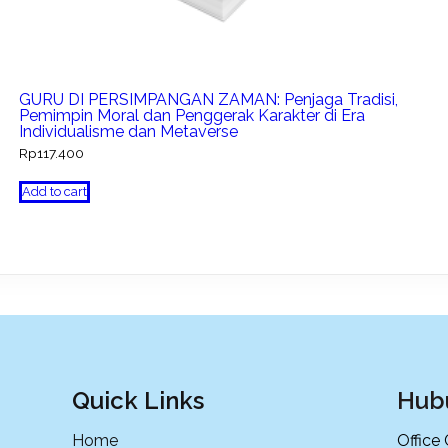
GURU DI PERSIMPANGAN ZAMAN: Penjaga Tradisi,
Pemimpin Moral dan Penggerak Karakter di Era
Individualisme dan Metaverse
Rp
117.400
Add to cart
Quick Links
Hub
Home
Office