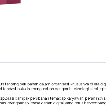
h tentang perubahan dalam organisasi, khususnya di era di
ai fondasi, buku ini menguraikan pengaruh teknologi, strate
eksplorasi dampak perubahan terhadap karyawan, peran inovas
isasi menghadapi masa depan digital yang terus berkembang