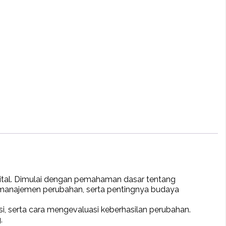
gital. Dimulai dengan pemahaman dasar tentang
gi manajemen perubahan, serta pentingnya budaya
i, serta cara mengevaluasi keberhasilan perubahan.
.