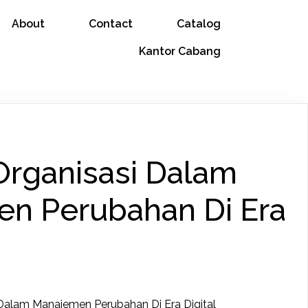
About
Contact
Catalog
Kantor Cabang
Organisasi Dalam
n Perubahan Di Era
i Dalam Manajemen Perubahan Di Era Digital