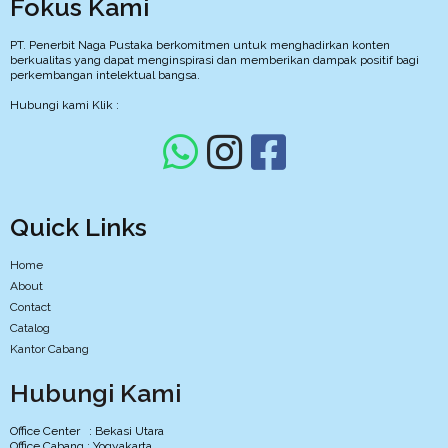
Fokus Kami
PT. Penerbit Naga Pustaka berkomitmen untuk menghadirkan konten
berkualitas yang dapat menginspirasi dan memberikan dampak positif bagi
perkembangan intelektual bangsa.
Hubungi kami Klik :
Quick Links
Home
About
Contact
Catalog
Kantor Cabang
Hubungi Kami
Office Center : Bekasi Utara
Office Cabang : Yogyakarta