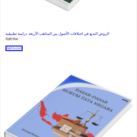
الروض البديع في اختلافات الأصول بين المذاهب الأربعة: دراسة تطبيقية
Rp
87.600
Add to cart