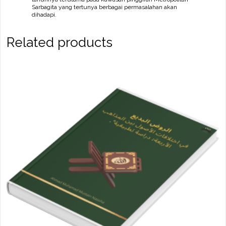
Sarbagita yang tertunya berbagai permasalahan akan
dihadapi.
Related products