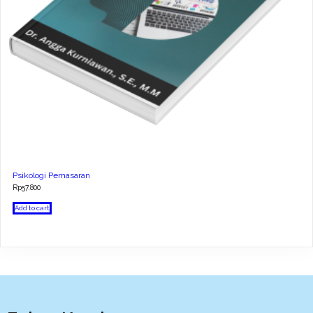
Psikologi Pemasaran
Rp
57.800
Add to cart