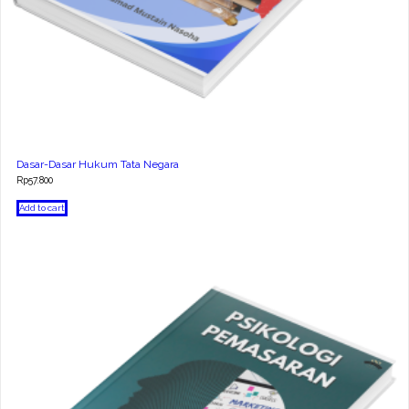
Dasar-Dasar Hukum Tata Negara
Rp
57.800
Add to cart