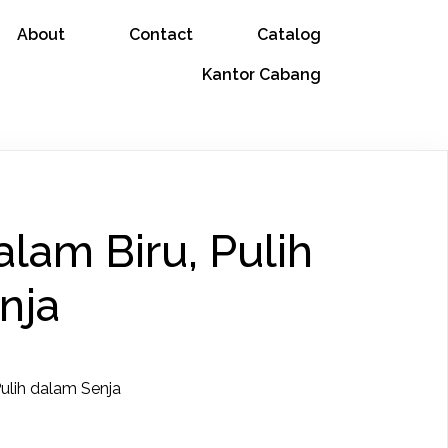
About
Contact
Catalog
Kantor Cabang
lam Biru, Pulih
nja
Pulih dalam Senja