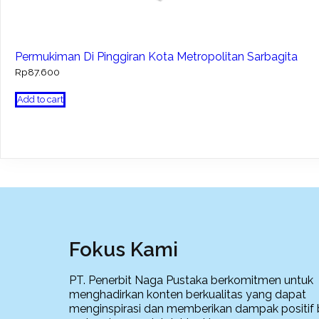
Permukiman Di Pinggiran Kota Metropolitan Sarbagita
Rp
87.600
Add to cart
Fokus Kami
PT. Penerbit Naga Pustaka berkomitmen untuk
menghadirkan konten berkualitas yang dapat
menginspirasi dan memberikan dampak positif 