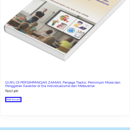
GURU DI PERSIMPANGAN ZAMAN: Penjaga Tradisi, Pemimpin Moral dan
Penggerak Karakter di Era Individualisme dan Metaverse
Rp
117.400
Add to cart