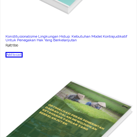
Konstitusionalisme Lingkungan Hidup: Kebutuhan Model Kontrajudikatif
Untuk Penegakan Hak Yang Berkelanjutan
Rp
87.600
Add to cart