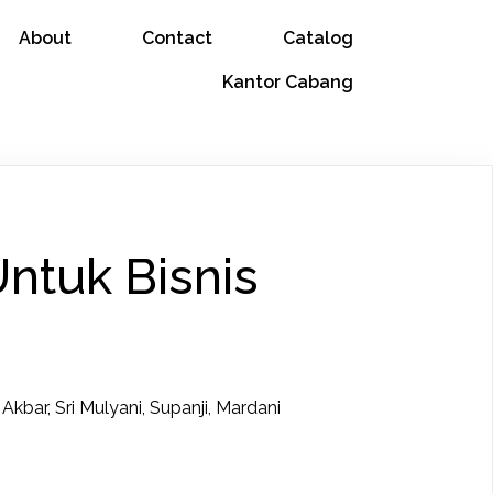
About
Contact
Catalog
Kantor Cabang
Untuk Bisnis
s
Akbar, Sri Mulyani, Supanji, Mardani