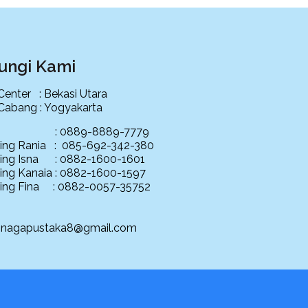
ungi Kami
 Center : Bekasi Utara
 Cabang : Yogyakarta
ce : 0889-8889-7779
ing Rania : 085-692-342-380
ing Isna : 0882-1600-1601
ing Kanaia : 0882-1600-1597
ing Fina : 0882-0057-35752
: nagapustaka8@gmail.com