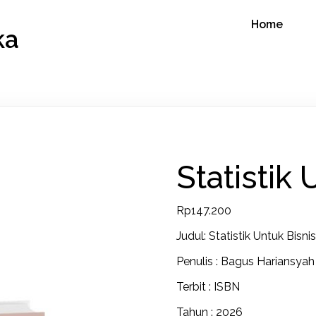
Home
ka
Statistik 
Rp
147.200
Judul: Statistik Untuk Bisni
Penulis : Bagus Hariansyah 
Terbit : ISBN
Tahun : 2026