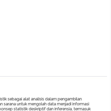
tik sebagai alat analisis dalam pengambilan
n sarana untuk mengolah data menjadi informasi
onsep statistik deskriptif dan inferensia, termasuk