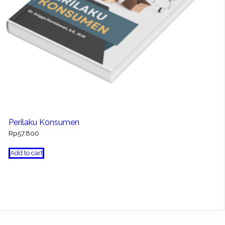
Perilaku Konsumen
Rp
57.800
Add to cart