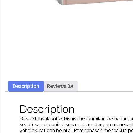
Description
Reviews (0)
Description
Buku Statistik untuk Bisnis menguraikan pemahaman
keputusan di dunia bisnis modern, dengan menekan
yang akurat dan bernilai. Pembahasan mencakup penger