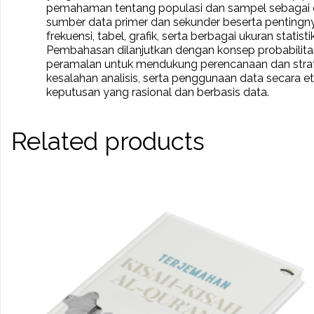
pemahaman tentang populasi dan sampel sebagai dasar an
sumber data primer dan sekunder beserta pentingnya
frekuensi, tabel, grafik, serta berbagai ukuran statist
Pembahasan dilanjutkan dengan konsep probabilitas d
peramalan untuk mendukung perencanaan dan strate
kesalahan analisis, serta penggunaan data secara
keputusan yang rasional dan berbasis data.
Related products