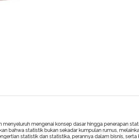
 menyeluruh mengenai konsep dasar hingga penerapan statis
kan bahwa statistik bukan sekadar kumpulan rumus, melainka
tian statistik dan statistika, perannya dalam bisnis, serta k