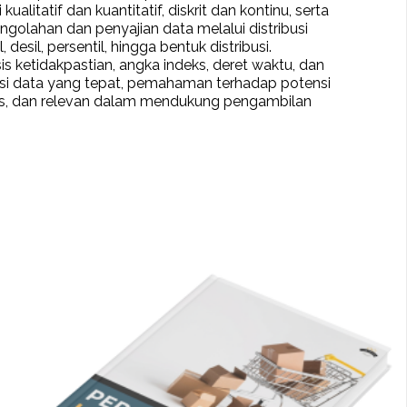
alitatif dan kuantitatif, diskrit dan kontinu, serta
ngolahan dan penyajian data melalui distribusi
 desil, persentil, hingga bentuk distribusi.
s ketidakpastian, angka indeks, deret waktu, dan
asi data yang tepat, pemahaman terhadap potensi
gis, dan relevan dalam mendukung pengambilan