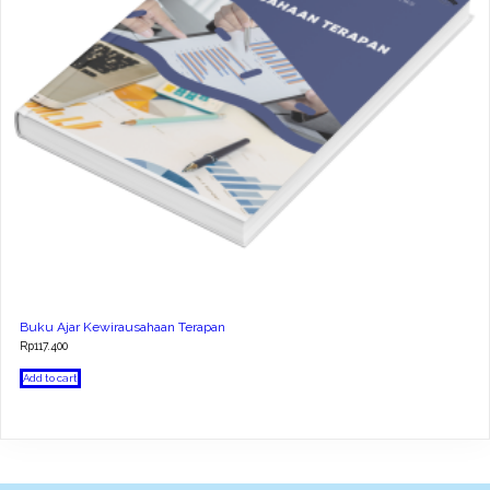
Buku Ajar Kewirausahaan Terapan
Rp
117.400
Add to cart