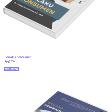
Perilaku Konsumen
Rp
57.800
Add to cart