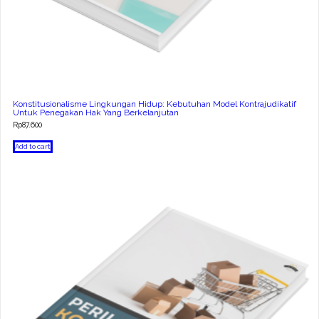
Konstitusionalisme Lingkungan Hidup: Kebutuhan Model Kontrajudikatif
Untuk Penegakan Hak Yang Berkelanjutan
Rp
87.600
Add to cart