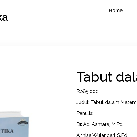
Home
ka
Tabut da
Rp
85.000
Judul: Tabut dalam Matem
Penulis:
Dr. Adi Asmara, M.Pd
Annisa Wulandari, S.Pd