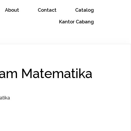
About
Contact
Catalog
Kantor Cabang
lam Matematika
atika