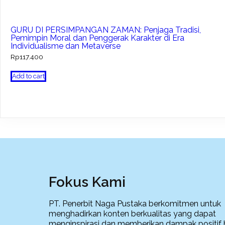
GURU DI PERSIMPANGAN ZAMAN: Penjaga Tradisi,
Pemimpin Moral dan Penggerak Karakter di Era
Individualisme dan Metaverse
Rp
117.400
Add to cart
Fokus Kami
PT. Penerbit Naga Pustaka berkomitmen untuk
menghadirkan konten berkualitas yang dapat
menginspirasi dan memberikan dampak positif 