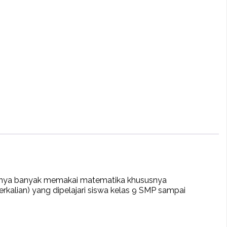
nnya banyak memakai matematika khususnya
Perkalian) yang dipelajari siswa kelas 9 SMP sampai