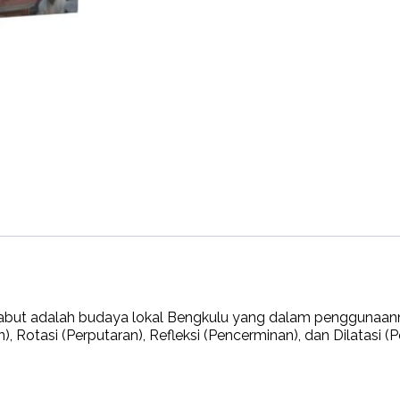
abut adalah budaya lokal Bengkulu yang dalam penggunaa
), Rotasi (Perputaran), Refleksi (Pencerminan), dan Dilatasi (