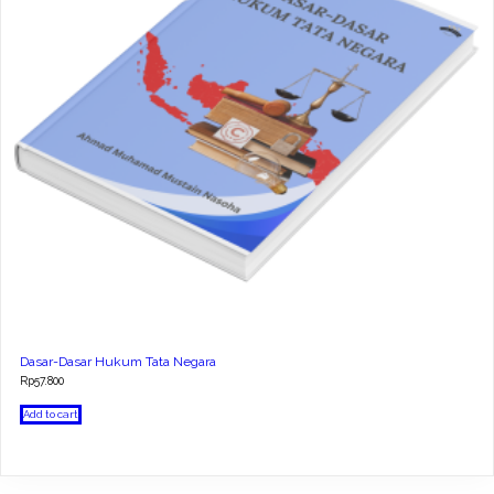
Dasar-Dasar Hukum Tata Negara
Rp
57.800
Add to cart