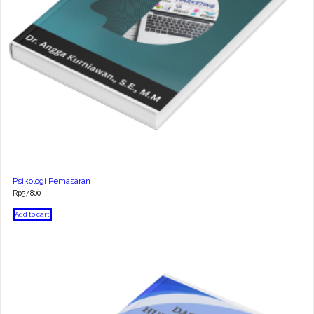
Psikologi Pemasaran
Rp
57.800
Add to cart