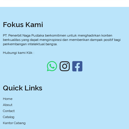
Fokus Kami
PT. Penerbit Naga Pustaka berkomitmen untuk menghadirkan konten
berkualitas yang dapat menginspirasi dan memberikan dampak positif bagi
perkembangan intelektual bangsa.
Hubungi kami Klik :
Quick Links
Home
About
Contact
Catalog
Kantor Cabang