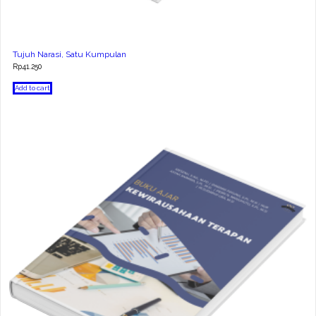
Tujuh Narasi, Satu Kumpulan
Rp
41.250
Add to cart