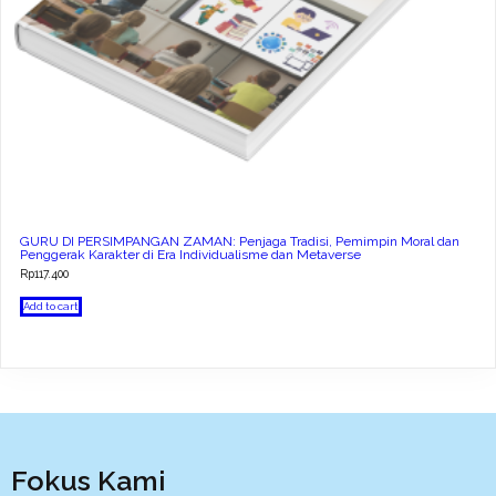
GURU DI PERSIMPANGAN ZAMAN: Penjaga Tradisi, Pemimpin Moral dan
Penggerak Karakter di Era Individualisme dan Metaverse
Rp
117.400
Add to cart
Fokus Kami