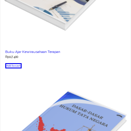
Buku Ajar Kewirausahaan Terapan
Rp
117.400
Add to cart