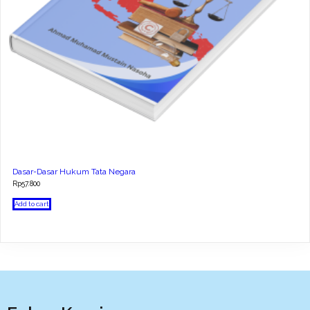
Dasar-Dasar Hukum Tata Negara
Rp
57.800
Add to cart