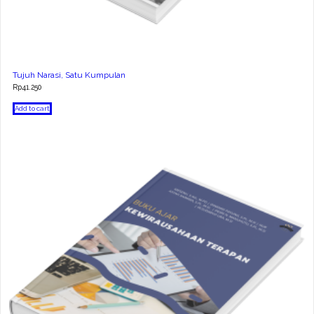
Tujuh Narasi, Satu Kumpulan
Rp
41.250
Add to cart