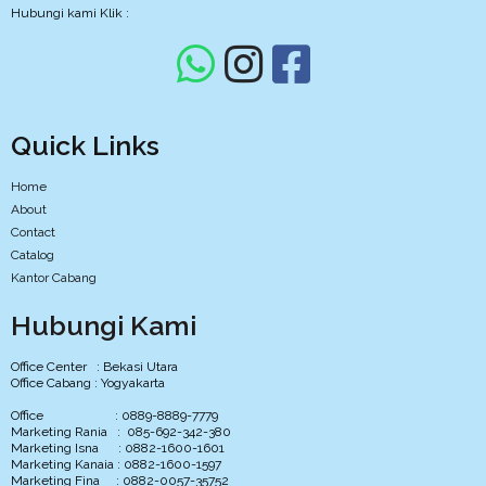
Hubungi kami Klik :
Quick Links
Home
About
Contact
Catalog
Kantor Cabang
Hubungi Kami
Office Center : Bekasi Utara
Office Cabang : Yogyakarta
Office : 0889-8889-7779
Marketing Rania : 085-692-342-380
Marketing Isna : 0882-1600-1601
Marketing Kanaia : 0882-1600-1597
Marketing Fina : 0882-0057-35752