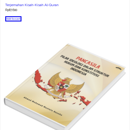
Terjemahan Kisah-Kisah Al-Quran
Rp
87.600
Add to cart