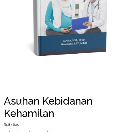
Asuhan Kebidanan
Kehamilan
Rp
87.600